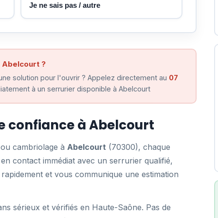
Je ne sais pas / autre
 Abelcourt ?
ne solution pour l'ouvrir ? Appelez directement au
07
atement à un serrurier disponible à Abelcourt
de confiance à Abelcourt
e ou cambriolage à
Abelcourt
(70300), chaque
n contact immédiat avec un serrurier qualifié,
ent rapidement et vous communique une estimation
ans sérieux et vérifiés en Haute-Saône. Pas de