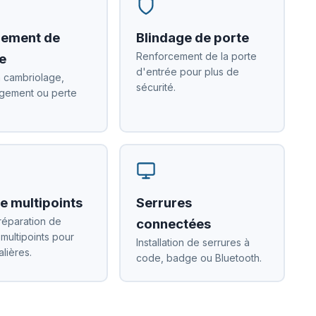
ement de
Blindage de porte
Renforcement de la porte
e
d'entrée pour plus de
 cambriolage,
sécurité.
ement ou perte
e multipoints
Serrures
réparation de
connectées
 multipoints pour
Installation de serrures à
alières.
code, badge ou Bluetooth.