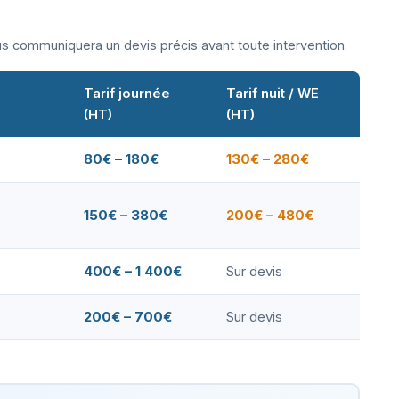
ous communiquera un devis précis avant toute intervention.
Tarif journée
Tarif nuit / WE
(HT)
(HT)
80€ – 180€
130€ – 280€
150€ – 380€
200€ – 480€
400€ – 1 400€
Sur devis
200€ – 700€
Sur devis