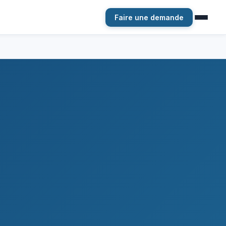
Faire une demande