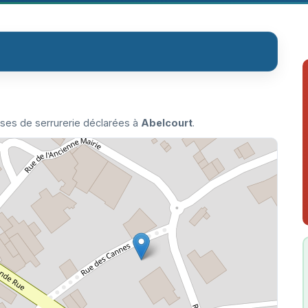
ises de serrurerie déclarées à
Abelcourt
.