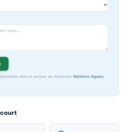
t
 disponible dans le secteur de Abelcourt.
Mentions légales
.
lcourt