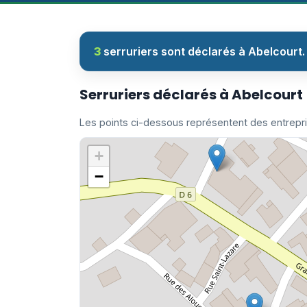
3
serruriers sont déclarés à Abelcourt.
Serruriers déclarés à Abelcourt
Les points ci-dessous représentent des entrepr
+
−