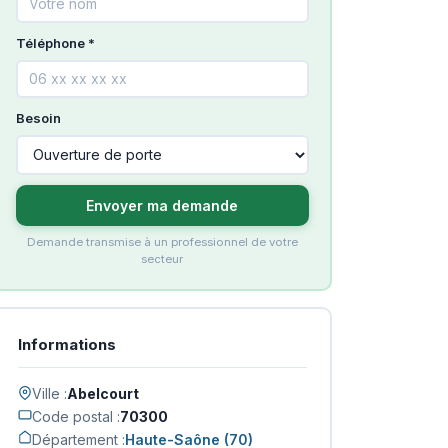
Téléphone *
Besoin
Envoyer ma demande
Demande transmise à un professionnel de votre
secteur
Informations
Ville :
Abelcourt
Code postal :
70300
Département :
Haute-Saône (70)