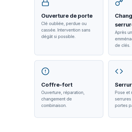
Ouverture de porte
Chang
Clé oubliée, perdue ou
serrur
cassée. Intervention sans
Après un
dégât si possible.
emménag
de clés.
Coffre-fort
Serrur
Ouverture, réparation,
Pose et 
changement de
serrures
combinaison.
portes p