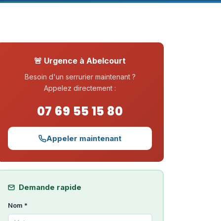
🚨 Urgence à Abelcourt
Besoin d'un serrurier maintenant ?
Appelez directement :
07 69 55 15 80
Appeler maintenant
Demande rapide
Nom *