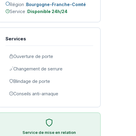
Région :
Bourgogne-Franche-Comté
Service :
Disponible 24h/24
Services
Ouverture de porte
Changement de serrure
Blindage de porte
Conseils anti-arnaque
Service de mise en relation