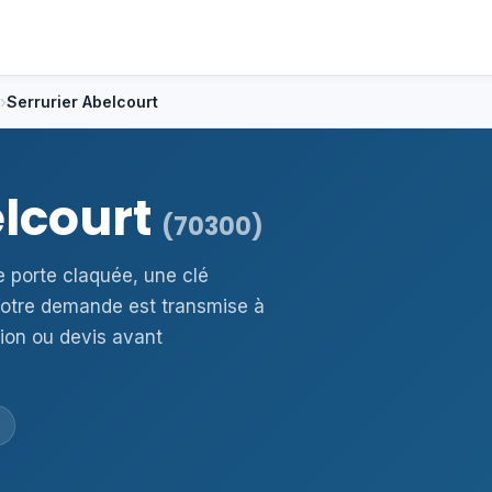
›
Serrurier Abelcourt
elcourt
(70300)
e porte claquée, une clé
otre demande est transmise à
ion ou devis avant