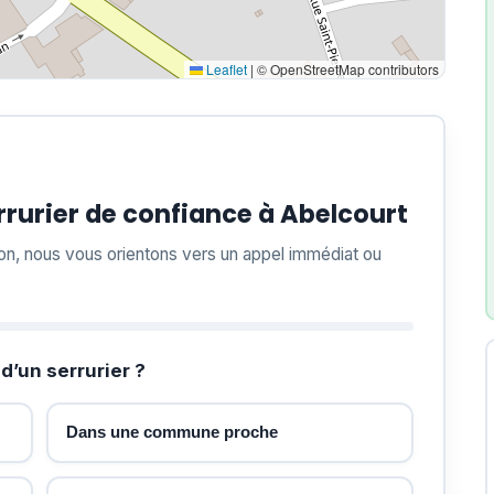
Leaflet
|
© OpenStreetMap contributors
rurier de confiance à Abelcourt
ion, nous vous orientons vers un appel immédiat ou
d’un serrurier ?
Dans une commune proche