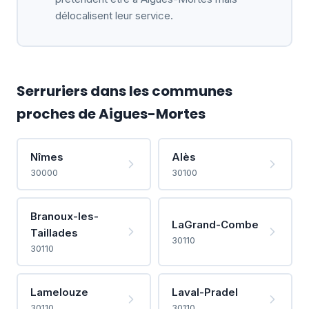
délocalisent leur service.
Serruriers dans les communes
proches de Aigues-Mortes
Nîmes
Alès
30000
30100
Branoux-les-
LaGrand-Combe
Taillades
30110
30110
Lamelouze
Laval-Pradel
30110
30110