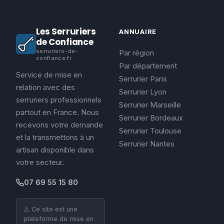
Les Serruriers
ANNUAIRE
de Confiance
serruriers-de-
Par région
confiance.fr
Par département
Service de mise en
Serrurier Paris
relation avec des
Serrurier Lyon
serruriers professionnels
Serrurier Marseille
partout en France. Nous
Serrurier Bordeaux
recevons votre demande
Serrurier Toulouse
et la transmettons à un
Serrurier Nantes
artisan disponible dans
votre secteur.
07 69 55 15 80
⚠️ Ce site est une
plateforme de mise en