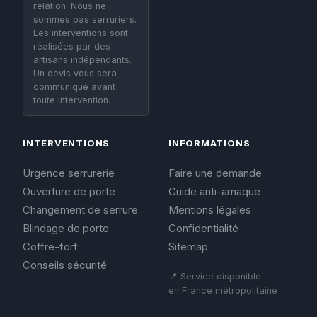
relation. Nous ne
sommes pas serruriers.
Les interventions sont
réalisées par des
artisans indépendants.
Un devis vous sera
communiqué avant
toute intervention.
INTERVENTIONS
INFORMATIONS
Urgence serrurerie
Faire une demande
Ouverture de porte
Guide anti-arnaque
Changement de serrure
Mentions légales
Blindage de porte
Confidentialité
Coffre-fort
Sitemap
Conseils sécurité
📍 Service disponible
en France métropolitaine