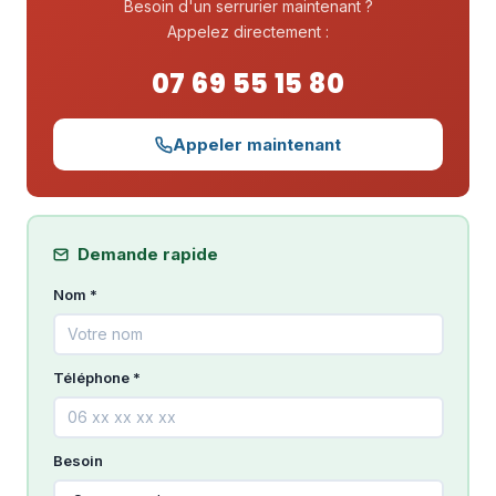
Besoin d'un serrurier maintenant ?
Appelez directement :
07 69 55 15 80
Appeler maintenant
Demande rapide
Nom *
Téléphone *
Besoin