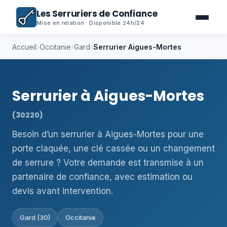
Les Serruriers de Confiance
Mise en relation · Disponible 24h/24
Accueil
›
Occitanie
›
Gard
›
Serrurier Aigues-Mortes
Serrurier à Aigues-Mortes
(30220)
Besoin d’un serrurier à Aigues-Mortes pour une
porte claquée, une clé cassée ou un changement
de serrure ? Votre demande est transmise à un
partenaire de confiance, avec estimation ou
devis avant intervention.
Gard (30)
Occitanie