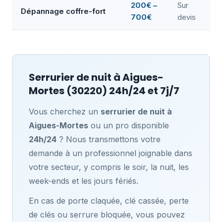
200€ –
Sur
Dépannage coffre-fort
700€
devis
Serrurier de nuit à
Aigues-
Mortes
(30220) 24h/24 et 7j/7
Vous cherchez un
serrurier de nuit à
Aigues-Mortes
ou un pro disponible
24h/24
? Nous transmettons votre
demande à un professionnel joignable dans
votre secteur, y compris le soir, la nuit, les
week-ends et les jours fériés.
En cas de porte claquée, clé cassée, perte
de clés ou serrure bloquée, vous pouvez