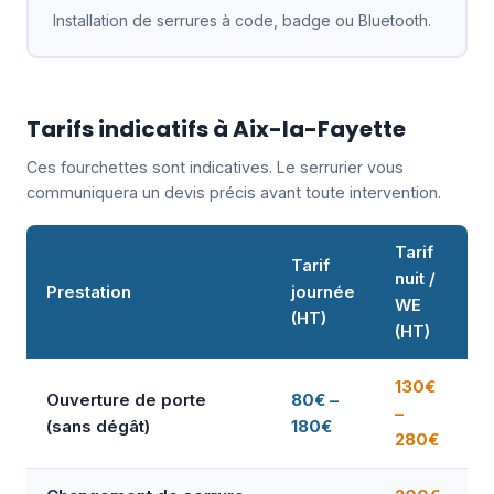
Installation de serrures à code, badge ou Bluetooth.
Tarifs indicatifs à Aix-la-Fayette
Ces fourchettes sont indicatives. Le serrurier vous
communiquera un devis précis avant toute intervention.
Tarif
Tarif
nuit /
Prestation
journée
WE
(HT)
(HT)
130€
Ouverture de porte
80€ –
–
(sans dégât)
180€
280€