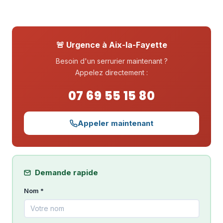
🚨 Urgence à Aix-la-Fayette
Besoin d'un serrurier maintenant ?
Appelez directement :
07 69 55 15 80
Appeler maintenant
Demande rapide
Nom *