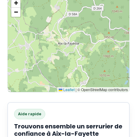
+
−
Leaflet
|
© OpenStreetMap contributors
Aide rapide
Trouvons ensemble un serrurier de
confiance à Aix-la-Fayette