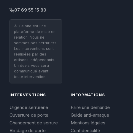
07 69 55 15 80
⚠️ Ce site est une
plateforme de mise en
relation. Nous ne
sommes pas serruriers.
Les interventions sont
réalisées par des
artisans indépendants.
Un devis vous sera
communiqué avant
toute intervention.
INTERVENTIONS
INFORMATIONS
Urgence serrurerie
Faire une demande
Ouverture de porte
Guide anti-arnaque
Changement de serrure
Mentions légales
Blindage de porte
Confidentialité