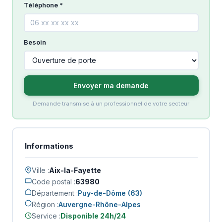
Téléphone *
Besoin
Envoyer ma demande
Demande transmise à un professionnel de votre secteur
Informations
Ville :
Aix-la-Fayette
Code postal :
63980
Département :
Puy-de-Dôme (63)
Région :
Auvergne-Rhône-Alpes
Service :
Disponible 24h/24