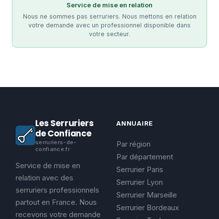
Service de mise en relation
Nous ne sommes pas serruriers. Nous mettons en relation
votre demande avec un professionnel disponible dans
votre secteur.
Les Serruriers
ANNUAIRE
de Confiance
serruriers-de-
Par région
confiance.fr
Par département
Service de mise en
Serrurier Paris
relation avec des
Serrurier Lyon
serruriers professionnels
Serrurier Marseille
partout en France. Nous
Serrurier Bordeaux
recevons votre demande