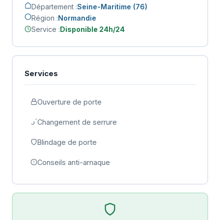
Département :
Seine-Maritime (76)
Région :
Normandie
Service :
Disponible 24h/24
Services
Ouverture de porte
Changement de serrure
Blindage de porte
Conseils anti-arnaque