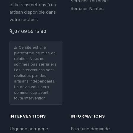
Serrurier Toulouse
et la transmettons à un
Serrurier Nantes
artisan disponible dans
votre secteur.
07 69 55 15 80
⚠️ Ce site est une
plateforme de mise en
relation. Nous ne
sommes pas serruriers.
Les interventions sont
réalisées par des
artisans indépendants.
Un devis vous sera
communiqué avant
toute intervention.
INTERVENTIONS
INFORMATIONS
Urgence serrurerie
Faire une demande