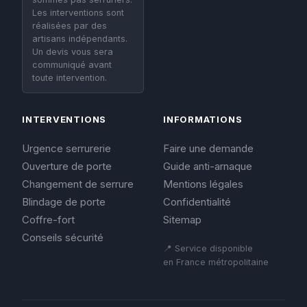
Les interventions sont
réalisées par des
artisans indépendants.
Un devis vous sera
communiqué avant
toute intervention.
INTERVENTIONS
INFORMATIONS
Urgence serrurerie
Faire une demande
Ouverture de porte
Guide anti-arnaque
Changement de serrure
Mentions légales
Blindage de porte
Confidentialité
Coffre-fort
Sitemap
Conseils sécurité
📍 Service disponible
en France métropolitaine