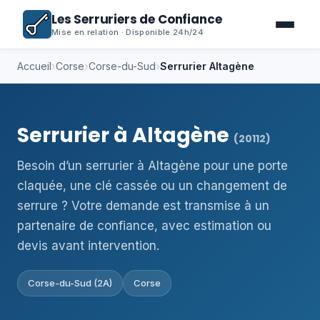
Les Serruriers de Confiance
Mise en relation · Disponible 24h/24
Accueil
›
Corse
›
Corse-du-Sud
›
Serrurier Altagène
Serrurier à Altagène
(20112)
Besoin d’un serrurier à Altagène pour une porte
claquée, une clé cassée ou un changement de
serrure ? Votre demande est transmise à un
partenaire de confiance, avec estimation ou
devis avant intervention.
Corse-du-Sud (2A)
Corse