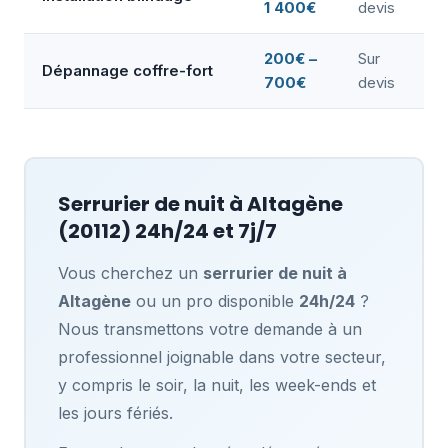
1 400€
devis
200€ –
Sur
Dépannage coffre-fort
700€
devis
Serrurier de nuit à
Altagène
(20112) 24h/24 et 7j/7
Vous cherchez un
serrurier de nuit à
Altagène
ou un pro disponible
24h/24
?
Nous transmettons votre demande à un
professionnel joignable dans votre secteur,
y compris le soir, la nuit, les week-ends et
les jours fériés.