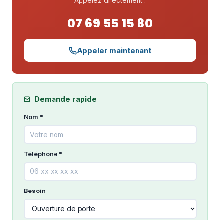
Appelez directement :
07 69 55 15 80
Appeler maintenant
Demande rapide
Nom *
Téléphone *
Besoin