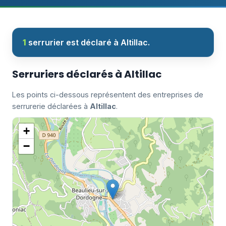
1
serrurier est déclaré à Altillac.
Serruriers déclarés à Altillac
Les points ci-dessous représentent des entreprises de
serrurerie déclarées à
Altillac
.
+
−