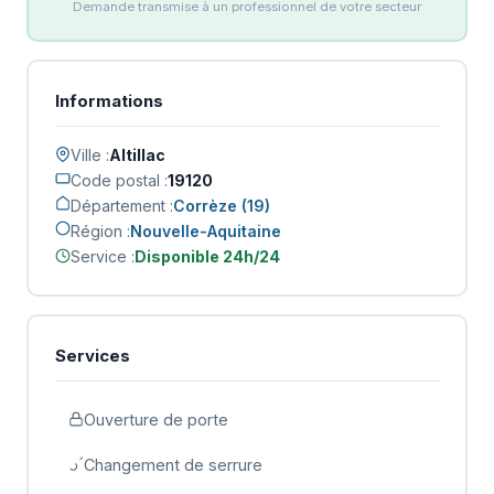
Demande transmise à un professionnel de votre secteur
Informations
Ville :
Altillac
Code postal :
19120
Département :
Corrèze (19)
Région :
Nouvelle-Aquitaine
Service :
Disponible 24h/24
Services
Ouverture de porte
Changement de serrure