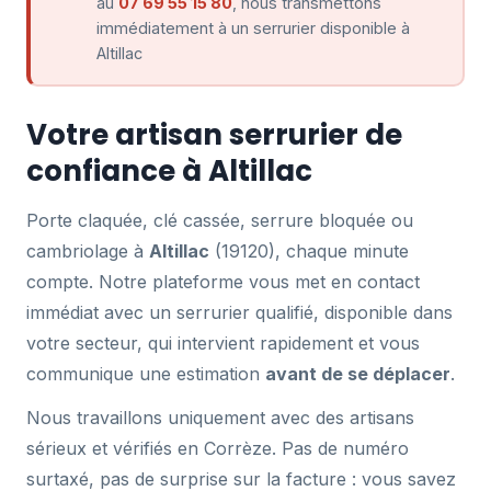
au
07 69 55 15 80
, nous transmettons
immédiatement à un serrurier disponible à
Altillac
Votre artisan serrurier de
confiance à Altillac
Porte claquée, clé cassée, serrure bloquée ou
cambriolage à
Altillac
(19120), chaque minute
compte. Notre plateforme vous met en contact
immédiat avec un serrurier qualifié, disponible dans
votre secteur, qui intervient rapidement et vous
communique une estimation
avant de se déplacer
.
Nous travaillons uniquement avec des artisans
sérieux et vérifiés en Corrèze. Pas de numéro
surtaxé, pas de surprise sur la facture : vous savez