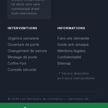
Un devis vous sera
communiqué avant
toute intervention.
INTERVENTIONS
INFORMATIONS
Urgence serrurerie
Faire une demande
Ouverture de porte
Guide anti-arnaque
Changement de serrure
Mentions légales
Blindage de porte
Confidentialité
Coffre-fort
Sitemap
Conseils sécurité
📍 Service disponible
en France métropolitaine
© 2026 Les Serruriers de Confiance — serruriers-de-
confiance.fr