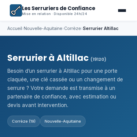
Les Serruriers de Confiance
Mise en relation · Disponible 24h/24
Accueil
›
Nouvelle-Aquitaine
›
Corrèze
›
Serrurier Altillac
Serrurier à Altillac
(19120)
Besoin d’un serrurier à Altillac pour une porte
claquée, une clé cassée ou un changement de
serrure ? Votre demande est transmise à un
partenaire de confiance, avec estimation ou
devis avant intervention.
Corrèze (19)
Nouvelle-Aquitaine