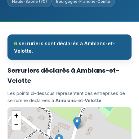
Haute-Saône (70)
Bourgogne-Franche-Comté
6
serruriers sont déclarés à Amblans-et-
Velotte.
Serruriers déclarés à Amblans-et-
Velotte
Les points ci-dessous représentent des entreprises de
serrurerie déclarées à
Amblans-et-Velotte
.
+
−