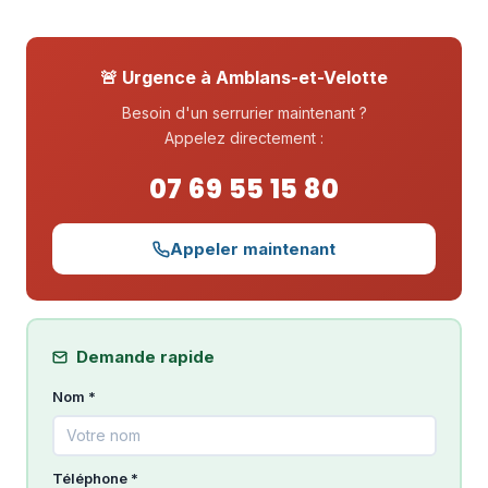
🚨 Urgence à Amblans-et-Velotte
Besoin d'un serrurier maintenant ?
Appelez directement :
07 69 55 15 80
Appeler maintenant
Demande rapide
Nom *
Téléphone *