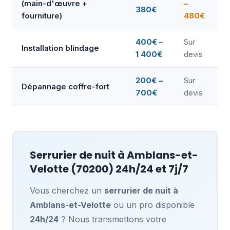
(main-d'œuvre +
–
380€
fourniture)
480€
400€ –
Sur
Installation blindage
1 400€
devis
200€ –
Sur
Dépannage coffre-fort
700€
devis
Serrurier de nuit à
Amblans-et-
Velotte
(70200) 24h/24 et 7j/7
Vous cherchez un
serrurier de nuit à
Amblans-et-Velotte
ou un pro disponible
24h/24
? Nous transmettons votre