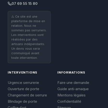
07 69 55 15 80
⚠️ Ce site est une
plateforme de mise en
relation. Nous ne
sommes pas serruriers.
Les interventions sont
réalisées par des
artisans indépendants.
Un devis vous sera
communiqué avant
toute intervention.
INTERVENTIONS
INFORMATIONS
Urgence serrurerie
Faire une demande
Ouverture de porte
Guide anti-arnaque
Changement de serrure
Mentions légales
Blindage de porte
Confidentialité
Coffre-fort
Sitemap