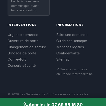
Un devis vous sera
communiqué avant
toute intervention.
INTERVENTIONS
INFORMATIONS
Urgence serrurerie
Faire une demande
Ouverture de porte
Guide anti-arnaque
Changement de serrure
Mentions légales
Blindage de porte
Confidentialité
Coffre-fort
Sitemap
Conseils sécurité
📍 Service disponible
en France métropolitaine
© 2026 Les Serruriers de Confiance — serruriers-de-
confiance.fr
Mentions légales
Appelez le 07 69 55 15 80
Confidentialité
Sitemap