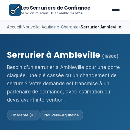
Les Serruriers de Confiance
Mise en relation · Disponible 24h/24
Accueil
›
Nouvelle-Aquitaine
›
Charente
›
Serrurier Ambleville
Serrurier à Ambleville
(16300)
Besoin d’un serrurier à Ambleville pour une porte
claquée, une clé cassée ou un changement de
serrure ? Votre demande est transmise à un
partenaire de confiance, avec estimation ou
devis avant intervention.
Charente (16)
Nouvelle-Aquitaine