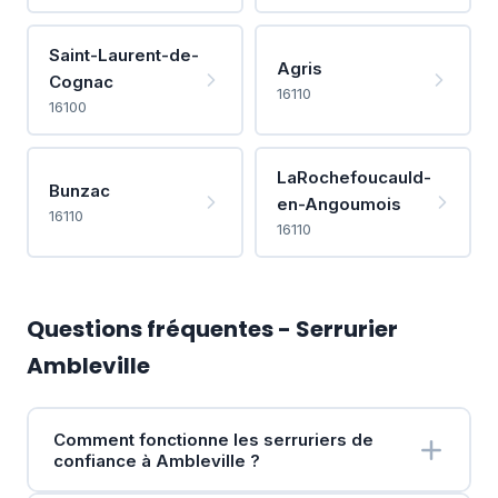
Saint-Laurent-de-
Agris
Cognac
16110
16100
LaRochefoucauld-
Bunzac
en-Angoumois
16110
16110
Questions fréquentes - Serrurier
Ambleville
Comment fonctionne les serruriers de
confiance à Ambleville ?