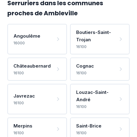
Serruriers dans les communes
proches de Ambleville
Boutiers-Saint-
Angoulême
Trojan
16000
16100
Châteaubernard
Cognac
16100
16100
Louzac-Saint-
Javrezac
André
16100
16100
Merpins
Saint-Brice
16100
16100