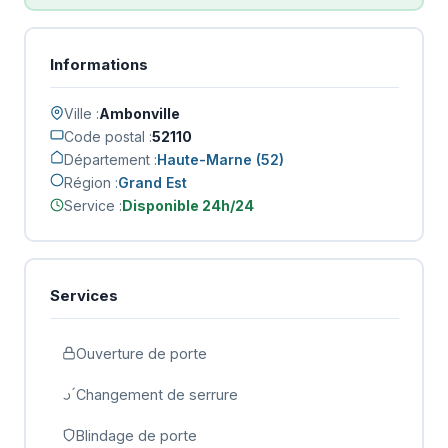
Informations
Ville :
Ambonville
Code postal :
52110
Département :
Haute-Marne (52)
Région :
Grand Est
Service :
Disponible 24h/24
Services
Ouverture de porte
Changement de serrure
Blindage de porte