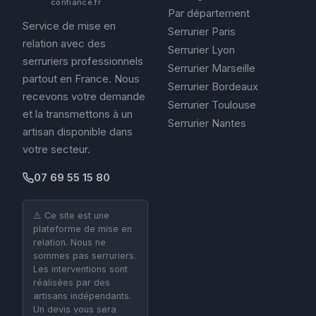
confiance.fr
Par département
Service de mise en
Serrurier Paris
relation avec des
Serrurier Lyon
serruriers professionnels
Serrurier Marseille
partout en France. Nous
Serrurier Bordeaux
recevons votre demande
Serrurier Toulouse
et la transmettons à un
Serrurier Nantes
artisan disponible dans
votre secteur.
07 69 55 15 80
⚠️ Ce site est une
plateforme de mise en
relation. Nous ne
sommes pas serruriers.
Les interventions sont
réalisées par des
artisans indépendants.
Un devis vous sera