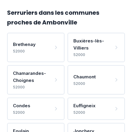
Serruriers dans les communes
proches de Ambonville
Buxières-lès-
Brethenay
Villiers
52000
52000
Chamarandes-
Chaumont
Choignes
52000
52000
Condes
Euffigneix
52000
52000
Foulain
Jonchery