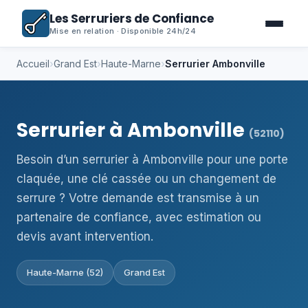
Les Serruriers de Confiance
Mise en relation · Disponible 24h/24
Accueil
›
Grand Est
›
Haute-Marne
›
Serrurier Ambonville
Serrurier à Ambonville
(52110)
Besoin d’un serrurier à Ambonville pour une porte
claquée, une clé cassée ou un changement de
serrure ? Votre demande est transmise à un
partenaire de confiance, avec estimation ou
devis avant intervention.
Haute-Marne (52)
Grand Est