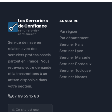
Les Serruriers
ANNUAIRE
de Confiance
serruriers-de-
Par région
confiance.fr
Par département
Service de mise en
Serrurier Paris
relation avec des
Serrurier Lyon
serruriers professionnels
Serrurier Marseille
partout en France. Nous
Serrurier Bordeaux
recevons votre demande
Serrurier Toulouse
et la transmettons à un
Serrurier Nantes
artisan disponible dans
votre secteur.
07 69 55 15 80
⚠️ Ce site est une