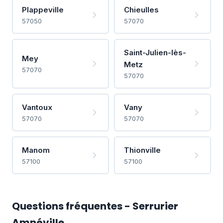
Plappeville
Chieulles
57050
57070
Saint-Julien-lès-
Mey
Metz
57070
57070
Vantoux
Vany
57070
57070
Manom
Thionville
57100
57100
Questions fréquentes - Serrurier
Amnéville