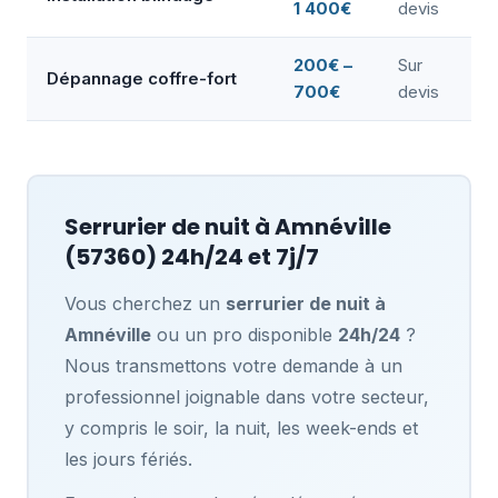
1 400€
devis
200€ –
Sur
Dépannage coffre-fort
700€
devis
Serrurier de nuit à
Amnéville
(57360) 24h/24 et 7j/7
Vous cherchez un
serrurier de nuit à
Amnéville
ou un pro disponible
24h/24
?
Nous transmettons votre demande à un
professionnel joignable dans votre secteur,
y compris le soir, la nuit, les week-ends et
les jours fériés.