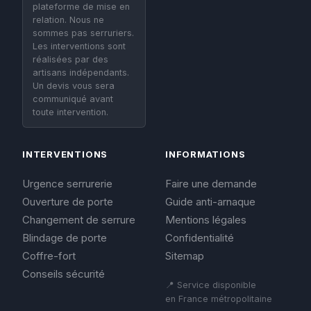
plateforme de mise en
relation. Nous ne
sommes pas serruriers.
Les interventions sont
réalisées par des
artisans indépendants.
Un devis vous sera
communiqué avant
toute intervention.
INTERVENTIONS
INFORMATIONS
Urgence serrurerie
Faire une demande
Ouverture de porte
Guide anti-arnaque
Changement de serrure
Mentions légales
Blindage de porte
Confidentialité
Coffre-fort
Sitemap
Conseils sécurité
📍 Service disponible
en France métropolitaine