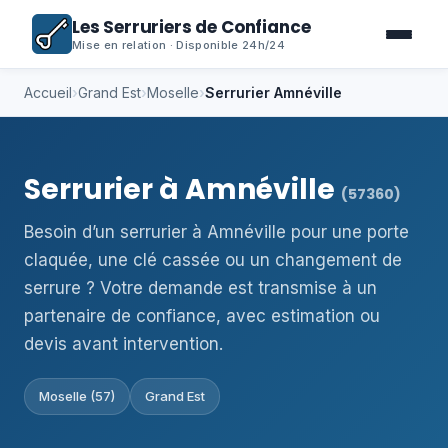
Les Serruriers de Confiance
Mise en relation · Disponible 24h/24
Accueil
›
Grand Est
›
Moselle
›
Serrurier Amnéville
Serrurier à Amnéville
(57360)
Besoin d’un serrurier à Amnéville pour une porte
claquée, une clé cassée ou un changement de
serrure ? Votre demande est transmise à un
partenaire de confiance, avec estimation ou
devis avant intervention.
Moselle (57)
Grand Est