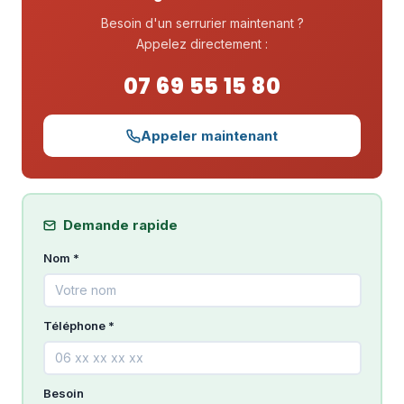
Besoin d'un serrurier maintenant ?
Appelez directement :
07 69 55 15 80
Appeler maintenant
Demande rapide
Nom *
Téléphone *
Besoin