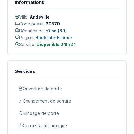
Informations
Ville :
Andeville
Code postal :
60570
Département :
Oise (60)
Région :
Hauts-de-France
Service :
Disponible 24h/24
Services
Ouverture de porte
Changement de serrure
Blindage de porte
Conseils anti-arnaque