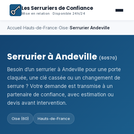
Les Serruriers de Confiance
Mise en relation · Disponible 24h/24
Accueil
›
Hauts-de-France
›
Oise
›
Serrurier Andeville
Serrurier à Andeville
(60570)
Besoin d’un serrurier à Andeville pour une porte
claquée, une clé cassée ou un changement de
serrure ? Votre demande est transmise à un
partenaire de confiance, avec estimation ou
devis avant intervention.
Oise (60)
Hauts-de-France