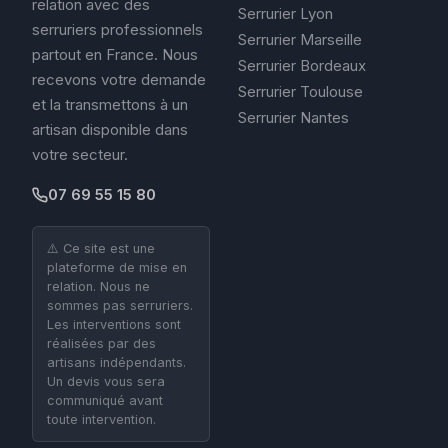
relation avec des
Serrurier Lyon
serruriers professionnels
Serrurier Marseille
partout en France. Nous
Serrurier Bordeaux
recevons votre demande
Serrurier Toulouse
et la transmettons à un
Serrurier Nantes
artisan disponible dans
votre secteur.
07 69 55 15 80
⚠️ Ce site est une
plateforme de mise en
relation. Nous ne
sommes pas serruriers.
Les interventions sont
réalisées par des
artisans indépendants.
Un devis vous sera
communiqué avant
toute intervention.