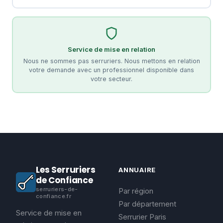
Service de mise en relation
Nous ne sommes pas serruriers. Nous mettons en relation
votre demande avec un professionnel disponible dans
votre secteur.
Les Serruriers
ANNUAIRE
de Confiance
serruriers-de-
Par région
confiance.fr
Par département
Service de mise en
Serrurier Paris