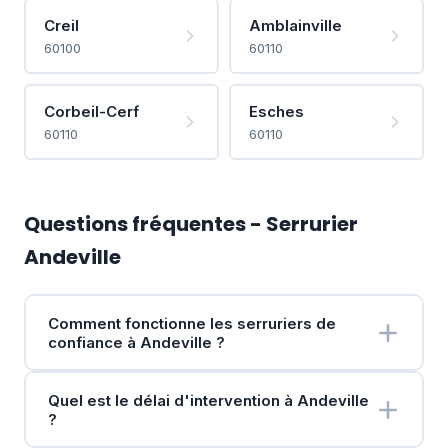
Creil
Amblainville
60100
60110
Corbeil-Cerf
Esches
60110
60110
Questions fréquentes - Serrurier
Andeville
Comment fonctionne les serruriers de
confiance à Andeville ?
Quel est le délai d'intervention à Andeville
?