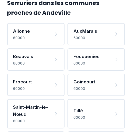
Serruriers dans les communes
proches de Andeville
Allonne
AuxMarais
60000
60000
Beauvais
Fouquenies
60000
60000
Frocourt
Goincourt
60000
60000
Saint-Martin-le-
Tillé
Nœud
60000
60000