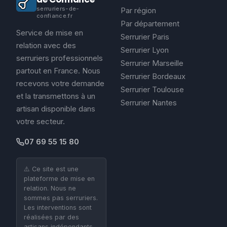
serruriers-de-
Par région
confiance.fr
Par département
Service de mise en
Serrurier Paris
relation avec des
Serrurier Lyon
serruriers professionnels
Serrurier Marseille
partout en France. Nous
Serrurier Bordeaux
recevons votre demande
Serrurier Toulouse
et la transmettons à un
Serrurier Nantes
artisan disponible dans
votre secteur.
07 69 55 15 80
⚠️ Ce site est une
plateforme de mise en
relation. Nous ne
sommes pas serruriers.
Les interventions sont
réalisées par des
artisans indépendants.