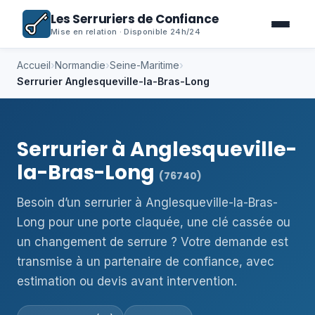
Les Serruriers de Confiance
Mise en relation · Disponible 24h/24
Accueil
›
Normandie
›
Seine-Maritime
›
Serrurier Anglesqueville-la-Bras-Long
Serrurier à Anglesqueville-
la-Bras-Long
(76740)
Besoin d’un serrurier à Anglesqueville-la-Bras-
Long pour une porte claquée, une clé cassée ou
un changement de serrure ? Votre demande est
transmise à un partenaire de confiance, avec
estimation ou devis avant intervention.