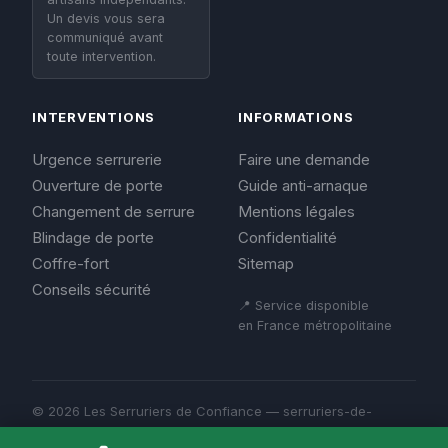
Un devis vous sera
communiqué avant
toute intervention.
INTERVENTIONS
INFORMATIONS
Urgence serrurerie
Faire une demande
Ouverture de porte
Guide anti-arnaque
Changement de serrure
Mentions légales
Blindage de porte
Confidentialité
Coffre-fort
Sitemap
Conseils sécurité
📍 Service disponible
en France métropolitaine
© 2026 Les Serruriers de Confiance — serruriers-de-
confiance.fr