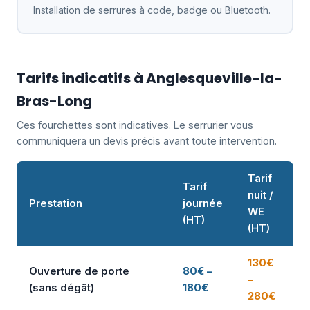
Installation de serrures à code, badge ou Bluetooth.
Tarifs indicatifs à Anglesqueville-la-
Bras-Long
Ces fourchettes sont indicatives. Le serrurier vous
communiquera un devis précis avant toute intervention.
Tarif
Tarif
nuit /
Prestation
journée
WE
(HT)
(HT)
130€
Ouverture de porte
80€ –
–
(sans dégât)
180€
280€