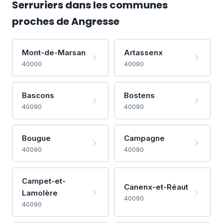
Serruriers dans les communes
proches de Angresse
Mont-de-Marsan
Artassenx
40000
40090
Bascons
Bostens
40090
40090
Bougue
Campagne
40090
40090
Campet-et-
Canenx-et-Réaut
Lamolère
40090
40090