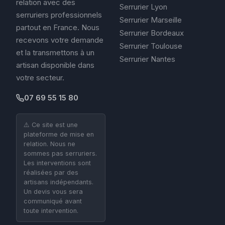
relation avec des
Serrurier Lyon
serruriers professionnels
Serrurier Marseille
partout en France. Nous
Serrurier Bordeaux
recevons votre demande
Serrurier Toulouse
et la transmettons à un
Serrurier Nantes
artisan disponible dans
votre secteur.
07 69 55 15 80
⚠️ Ce site est une
plateforme de mise en
relation. Nous ne
sommes pas serruriers.
Les interventions sont
réalisées par des
artisans indépendants.
Un devis vous sera
communiqué avant
toute intervention.