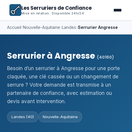
Les Serruriers de Confiance
Mise en relation · Disponible 24h/24
Accueil
›
Nouvelle-Aquitaine
›
Landes
›
Serrurier Angresse
Serrurier à Angresse
(40150)
Besoin d’un serrurier à Angresse pour une porte
claquée, une clé cassée ou un changement de
serrure ? Votre demande est transmise à un
partenaire de confiance, avec estimation ou
devis avant intervention.
Landes (40)
Nouvelle-Aquitaine