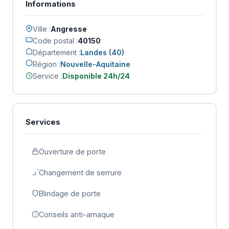
Informations
Ville :
Angresse
Code postal :
40150
Département :
Landes (40)
Région :
Nouvelle-Aquitaine
Service :
Disponible 24h/24
Services
Ouverture de porte
Changement de serrure
Blindage de porte
Conseils anti-arnaque