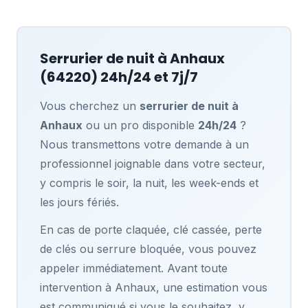
Serrurier de nuit à
Anhaux
(64220) 24h/24 et 7j/7
Vous cherchez un
serrurier de nuit à
Anhaux
ou un pro disponible
24h/24
?
Nous transmettons votre demande à un
professionnel joignable dans votre secteur,
y compris le soir, la nuit, les week-ends et
les jours fériés.
En cas de porte claquée, clé cassée, perte
de clés ou serrure bloquée, vous pouvez
appeler immédiatement. Avant toute
intervention à Anhaux, une estimation vous
est communiqué si vous le souhaitez, y