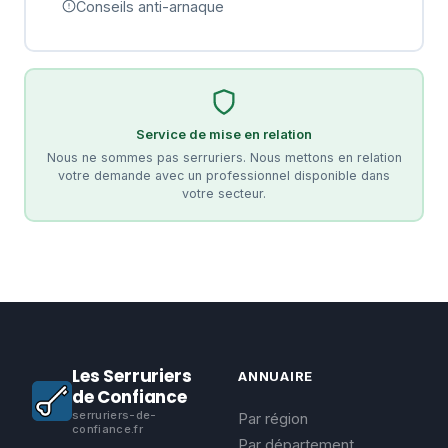
Conseils anti-arnaque
Service de mise en relation
Nous ne sommes pas serruriers. Nous mettons en relation
votre demande avec un professionnel disponible dans
votre secteur.
Les Serruriers
ANNUAIRE
de Confiance
serruriers-de-
Par région
confiance.fr
Par département