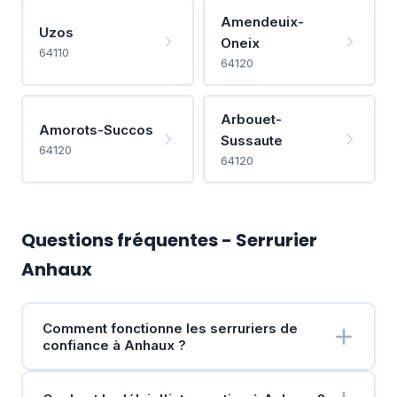
Amendeuix-
Uzos
Oneix
64110
64120
Arbouet-
Amorots-Succos
Sussaute
64120
64120
Questions fréquentes - Serrurier
Anhaux
Comment fonctionne les serruriers de
confiance à Anhaux ?