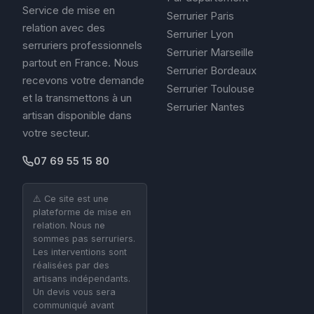
Service de mise en
Serrurier Paris
relation avec des
Serrurier Lyon
serruriers professionnels
Serrurier Marseille
partout en France. Nous
Serrurier Bordeaux
recevons votre demande
Serrurier Toulouse
et la transmettons à un
Serrurier Nantes
artisan disponible dans
votre secteur.
07 69 55 15 80
⚠️ Ce site est une
plateforme de mise en
relation. Nous ne
sommes pas serruriers.
Les interventions sont
réalisées par des
artisans indépendants.
Un devis vous sera
communiqué avant