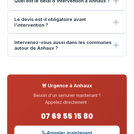
Quel est le délai d'intervention à Anhaux ?
Le devis est-il obligatoire avant
l'intervention ?
Intervenez-vous aussi dans les communes
autour de Anhaux ?
🚨 Urgence à Anhaux
Besoin d'un serrurier maintenant ?
Appelez directement :
07 69 55 15 80
Appeler maintenant