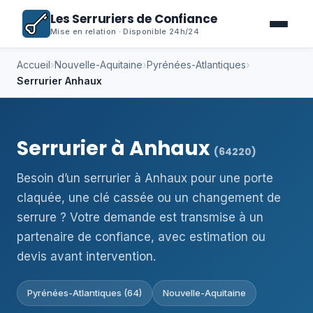
Les Serruriers de Confiance
Mise en relation · Disponible 24h/24
Accueil
›
Nouvelle-Aquitaine
›
Pyrénées-Atlantiques
›
Serrurier Anhaux
Serrurier à Anhaux
(64220)
Besoin d’un serrurier à Anhaux pour une porte
claquée, une clé cassée ou un changement de
serrure ? Votre demande est transmise à un
partenaire de confiance, avec estimation ou
devis avant intervention.
Pyrénées-Atlantiques (64)
Nouvelle-Aquitaine