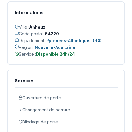
Informations
Ville :
Anhaux
Code postal :
64220
Département :
Pyrénées-Atlantiques (64)
Région :
Nouvelle-Aquitaine
Service :
Disponible 24h/24
Services
Ouverture de porte
Changement de serrure
Blindage de porte