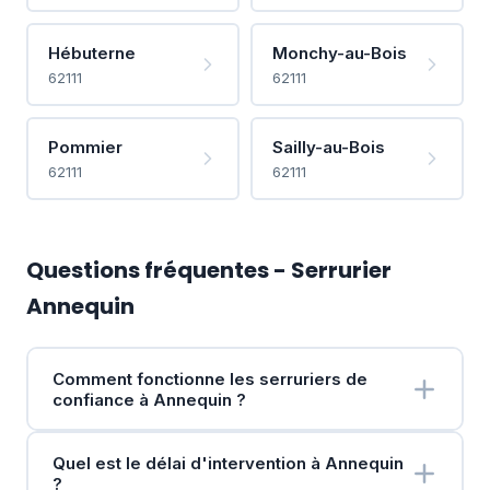
Hébuterne
Monchy-au-Bois
62111
62111
Pommier
Sailly-au-Bois
62111
62111
Questions fréquentes - Serrurier
Annequin
Comment fonctionne les serruriers de
confiance à Annequin ?
Quel est le délai d'intervention à Annequin
?