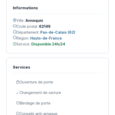
Informations
Ville :
Annequin
Code postal :
62149
Département :
Pas-de-Calais (62)
Région :
Hauts-de-France
Service :
Disponible 24h/24
Services
Ouverture de porte
Changement de serrure
Blindage de porte
Conseils anti-arnaque