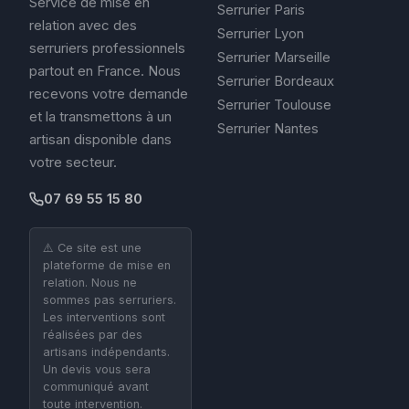
Service de mise en
Serrurier Paris
relation avec des
Serrurier Lyon
serruriers professionnels
Serrurier Marseille
partout en France. Nous
Serrurier Bordeaux
recevons votre demande
Serrurier Toulouse
et la transmettons à un
Serrurier Nantes
artisan disponible dans
votre secteur.
07 69 55 15 80
⚠️ Ce site est une
plateforme de mise en
relation. Nous ne
sommes pas serruriers.
Les interventions sont
réalisées par des
artisans indépendants.
Un devis vous sera
communiqué avant
toute intervention.