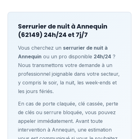
Serrurier de nuit à
Annequin
(62149) 24h/24 et 7j/7
Vous cherchez un
serrurier de nuit à
Annequin
ou un pro disponible
24h/24
?
Nous transmettons votre demande à un
professionnel joignable dans votre secteur,
y compris le soir, la nuit, les week-ends et
les jours fériés.
En cas de porte claquée, clé cassée, perte
de clés ou serrure bloquée, vous pouvez
appeler immédiatement. Avant toute
intervention à Annequin, une estimation
vous est communiqué si vous le souhaitez,