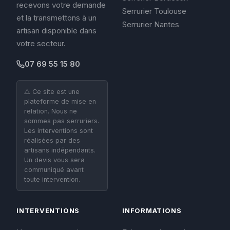
recevons votre demande
Serrurier Toulouse
et la transmettons à un
Serrurier Nantes
artisan disponible dans
votre secteur.
07 69 55 15 80
⚠️ Ce site est une
plateforme de mise en
relation. Nous ne
sommes pas serruriers.
Les interventions sont
réalisées par des
artisans indépendants.
Un devis vous sera
communiqué avant
toute intervention.
INTERVENTIONS
INFORMATIONS