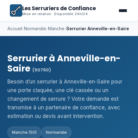
Les Serruriers de Confiance
Mise en relation · Disponible 24h/24
Accueil
›
Normandie
›
Manche
›
Serrurier Anneville-en-Saire
Serrurier à Anneville-en-
Saire
(50760)
Besoin d’un serrurier à Anneville-en-Saire pour
une porte claquée, une clé cassée ou un
changement de serrure ? Votre demande est
transmise à un partenaire de confiance, avec
estimation ou devis avant intervention.
Manche (50)
Normandie