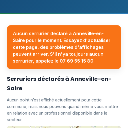
Aucun serrurier déclaré à
Anneville-en-
Saire
pour le moment. Essayez d'actualiser
cette page, des problèmes d'affichages
peuvent arriver. S'il n'ya toujours aucun
serrurier, appelez le 07 69 55 15 80.
Serruriers déclarés à Anneville-en-
Saire
Aucun point n’est affiché actuellement pour cette
commune, mais nous pouvons quand même vous mettre
en relation avec un professionnel disponible dans le
secteur.