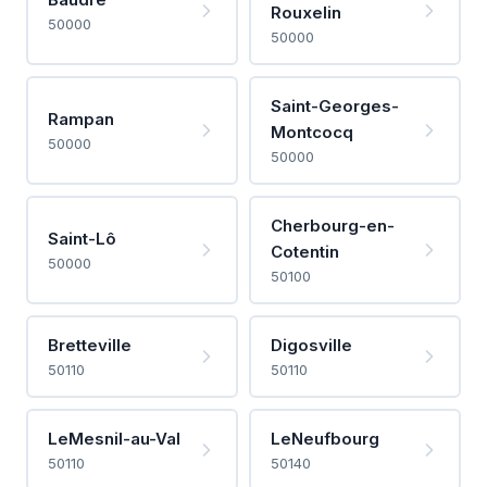
Rouxelin
50000
50000
Saint-Georges-
Rampan
Montcocq
50000
50000
Cherbourg-en-
Saint-Lô
Cotentin
50000
50100
Bretteville
Digosville
50110
50110
LeMesnil-au-Val
LeNeufbourg
50110
50140