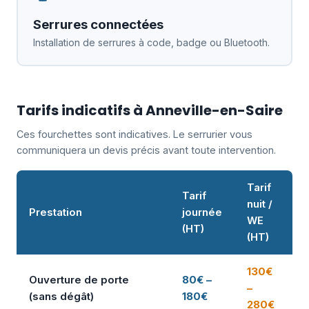
Serrures connectées
Installation de serrures à code, badge ou Bluetooth.
Tarifs indicatifs à Anneville-en-Saire
Ces fourchettes sont indicatives. Le serrurier vous
communiquera un devis précis avant toute intervention.
Tarif
Tarif
nuit /
Prestation
journée
WE
(HT)
(HT)
130€
Ouverture de porte
80€ –
–
(sans dégât)
180€
280€