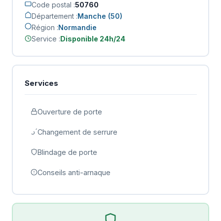
Code postal :
50760
Département :
Manche (50)
Région :
Normandie
Service :
Disponible 24h/24
Services
Ouverture de porte
Changement de serrure
Blindage de porte
Conseils anti-arnaque