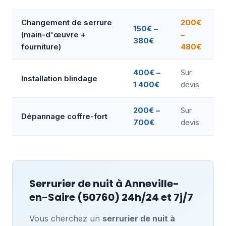
Changement de serrure
200€
150€ –
(main-d'œuvre +
–
380€
fourniture)
480€
400€ –
Sur
Installation blindage
1 400€
devis
200€ –
Sur
Dépannage coffre-fort
700€
devis
Serrurier de nuit à
Anneville-
en-Saire
(50760) 24h/24 et 7j/7
Vous cherchez un
serrurier de nuit à