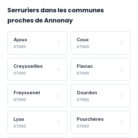
Serruriers dans les communes
proches de Annonay
Ajoux
Coux
07000
07000
Creysseilles
Flaviac
07000
07000
Freyssenet
Gourdon
07000
07000
Lyas
Pourchères
07000
07000