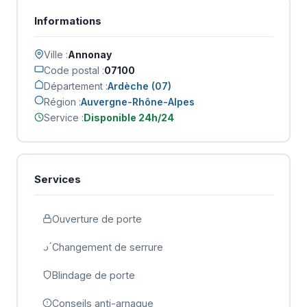
Informations
Ville :
Annonay
Code postal :
07100
Département :
Ardèche (07)
Région :
Auvergne-Rhône-Alpes
Service :
Disponible 24h/24
Services
Ouverture de porte
Changement de serrure
Blindage de porte
Conseils anti-arnaque