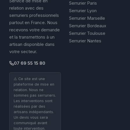
Service de mise en
Serrurier Paris
relation avec des
Serrurier Lyon
serruriers professionnels
Serrurier Marseille
partout en France. Nous
Serrurier Bordeaux
recevons votre demande
Serrurier Toulouse
et la transmettons à un
Serrurier Nantes
artisan disponible dans
votre secteur.
07 69 55 15 80
⚠️ Ce site est une
plateforme de mise en
relation. Nous ne
sommes pas serruriers.
Les interventions sont
réalisées par des
artisans indépendants.
Un devis vous sera
communiqué avant
toute intervention.