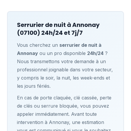
Serrurier de nuit à
Annonay
(07100) 24h/24 et 7j/7
Vous cherchez un
serrurier de nuit à
Annonay
ou un pro disponible
24h/24
?
Nous transmettons votre demande à un
professionnel joignable dans votre secteur,
y compris le soir, la nuit, les week-ends et
les jours fériés.
En cas de porte claquée, clé cassée, perte
de clés ou serrure bloquée, vous pouvez
appeler immédiatement. Avant toute
intervention à Annonay, une estimation
vous est communiqué si vous le souhaitez,