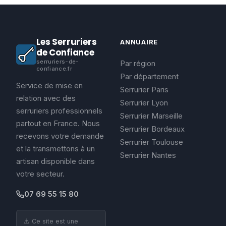
Les Serruriers
ANNUAIRE
de Confiance
serruriers-de-
Par région
confiance.fr
Par département
Service de mise en
Serrurier Paris
relation avec des
Serrurier Lyon
serruriers professionnels
Serrurier Marseille
partout en France. Nous
Serrurier Bordeaux
recevons votre demande
Serrurier Toulouse
et la transmettons à un
Serrurier Nantes
artisan disponible dans
votre secteur.
07 69 55 15 80
⚠️ Ce site est une