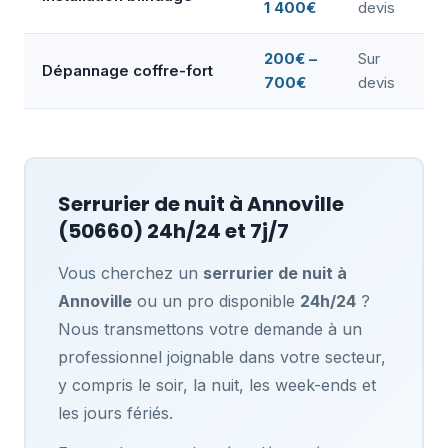
1 400€
devis
200€ –
Sur
Dépannage coffre-fort
700€
devis
Serrurier de nuit à
Annoville
(50660) 24h/24 et 7j/7
Vous cherchez un
serrurier de nuit à
Annoville
ou un pro disponible
24h/24
?
Nous transmettons votre demande à un
professionnel joignable dans votre secteur,
y compris le soir, la nuit, les week-ends et
les jours fériés.