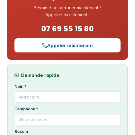
Besoin d'un serrurier maintenant ?
Appelez directement :
07 69 55 15 80
Appeler maintenant
Demande rapide
Nom *
Téléphone *
Besoin