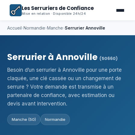
Les Serruriers de Confiance
Mise en relation · Disponible 24h/24
Accueil
›
Normandie
›
Manche
›
Serrurier Annoville
Serrurier à Annoville
(50660)
Besoin d’un serrurier à Annoville pour une porte
claquée, une clé cassée ou un changement de
serrure ? Votre demande est transmise à un
partenaire de confiance, avec estimation ou
devis avant intervention.
Manche (50)
Normandie