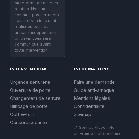
plateforme de mise en
relation. Nous ne
sommes pas serruriers.
Les interventions sont
réalisées par des
artisans indépendants.
Un devis vous sera
communiqué avant
toute intervention.
INTERVENTIONS
INFORMATIONS
Urgence serrurerie
Faire une demande
Ouverture de porte
Guide anti-arnaque
Changement de serrure
Mentions légales
Blindage de porte
Confidentialité
Coffre-fort
Sitemap
Conseils sécurité
📍 Service disponible
en France métropolitaine