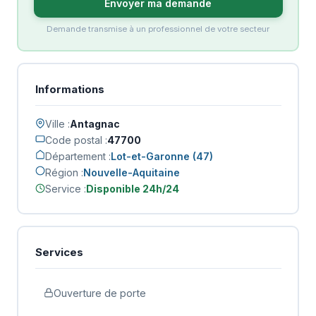
Envoyer ma demande
Demande transmise à un professionnel de votre secteur
Informations
Ville :
Antagnac
Code postal :
47700
Département :
Lot-et-Garonne (47)
Région :
Nouvelle-Aquitaine
Service :
Disponible 24h/24
Services
Ouverture de porte