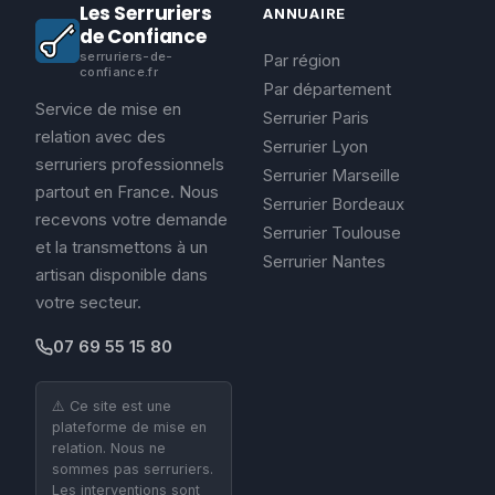
Les Serruriers
ANNUAIRE
de Confiance
serruriers-de-
Par région
confiance.fr
Par département
Service de mise en
Serrurier Paris
relation avec des
Serrurier Lyon
serruriers professionnels
Serrurier Marseille
partout en France. Nous
Serrurier Bordeaux
recevons votre demande
Serrurier Toulouse
et la transmettons à un
Serrurier Nantes
artisan disponible dans
votre secteur.
07 69 55 15 80
⚠️ Ce site est une
plateforme de mise en
relation. Nous ne
sommes pas serruriers.
Les interventions sont