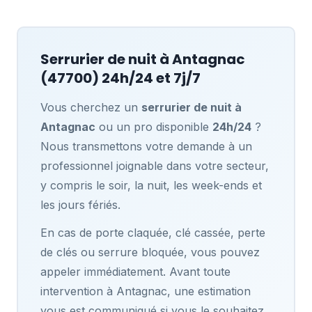
Serrurier de nuit à
Antagnac
(47700) 24h/24 et 7j/7
Vous cherchez un
serrurier de nuit à
Antagnac
ou un pro disponible
24h/24
?
Nous transmettons votre demande à un
professionnel joignable dans votre secteur,
y compris le soir, la nuit, les week-ends et
les jours fériés.
En cas de porte claquée, clé cassée, perte
de clés ou serrure bloquée, vous pouvez
appeler immédiatement. Avant toute
intervention à Antagnac, une estimation
vous est communiqué si vous le souhaitez,