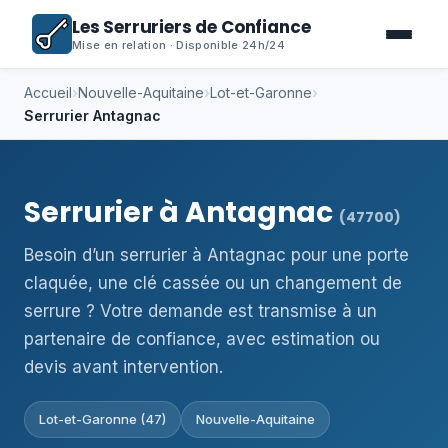
Les Serruriers de Confiance
Mise en relation · Disponible 24h/24
Accueil
›
Nouvelle-Aquitaine
›
Lot-et-Garonne
›
Serrurier Antagnac
Serrurier à Antagnac
(47700)
Besoin d’un serrurier à Antagnac pour une porte
claquée, une clé cassée ou un changement de
serrure ? Votre demande est transmise à un
partenaire de confiance, avec estimation ou
devis avant intervention.
Lot-et-Garonne (47)
Nouvelle-Aquitaine