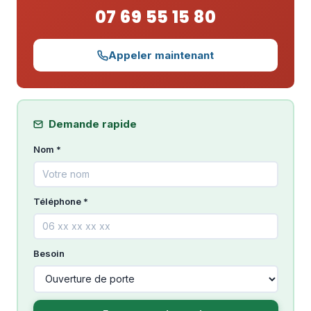
07 69 55 15 80
Appeler maintenant
Demande rapide
Nom *
Téléphone *
Besoin