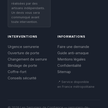
réalisées par des
artisans indépendants.
Un devis vous sera
communiqué avant
toute intervention.
INTERVENTIONS
INFORMATIONS
Urgence serrurerie
Faire une demande
Ouverture de porte
Guide anti-arnaque
Changement de serrure
Mentions légales
Blindage de porte
Confidentialité
Coffre-fort
Sitemap
Conseils sécurité
📍 Service disponible
en France métropolitaine
© 2026 Les Serruriers de Confiance — serruriers-de-