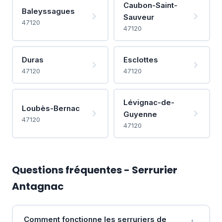
Caubon-Saint-
Baleyssagues
Sauveur
47120
47120
Duras
Esclottes
47120
47120
Lévignac-de-
Loubès-Bernac
Guyenne
47120
47120
Questions fréquentes - Serrurier
Antagnac
Comment fonctionne les serruriers de