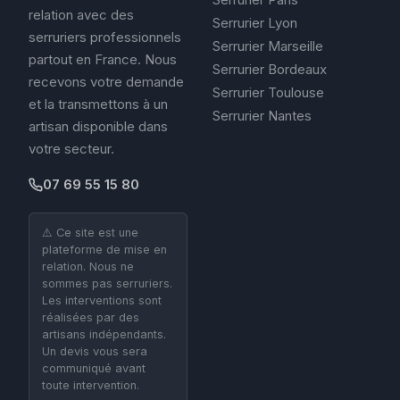
relation avec des
Serrurier Lyon
serruriers professionnels
Serrurier Marseille
partout en France. Nous
Serrurier Bordeaux
recevons votre demande
Serrurier Toulouse
et la transmettons à un
Serrurier Nantes
artisan disponible dans
votre secteur.
07 69 55 15 80
⚠️ Ce site est une
plateforme de mise en
relation. Nous ne
sommes pas serruriers.
Les interventions sont
réalisées par des
artisans indépendants.
Un devis vous sera
communiqué avant
toute intervention.