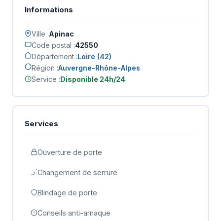
Informations
Ville :
Apinac
Code postal :
42550
Département :
Loire (42)
Région :
Auvergne-Rhône-Alpes
Service :
Disponible 24h/24
Services
Ouverture de porte
Changement de serrure
Blindage de porte
Conseils anti-arnaque