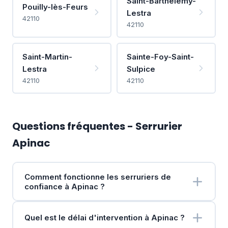
Saint-Barthélemy-
Pouilly-lès-Feurs
Lestra
42110
42110
Saint-Martin-
Sainte-Foy-Saint-
Lestra
Sulpice
42110
42110
Questions fréquentes - Serrurier
Apinac
Comment fonctionne les serruriers de
confiance à Apinac ?
Quel est le délai d'intervention à Apinac ?