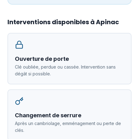
Interventions disponibles à Apinac
Ouverture de porte
Clé oubliée, perdue ou cassée. Intervention sans
dégât si possible.
Changement de serrure
Après un cambriolage, emménagement ou perte de
clés.