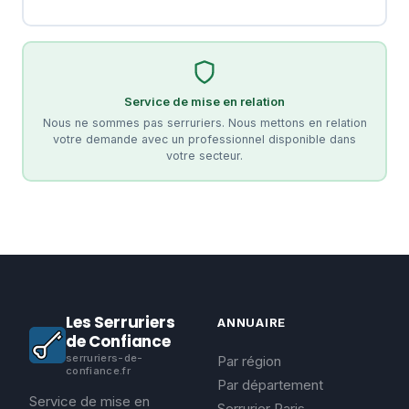
Service de mise en relation
Nous ne sommes pas serruriers. Nous mettons en relation
votre demande avec un professionnel disponible dans
votre secteur.
Les Serruriers
ANNUAIRE
de Confiance
serruriers-de-
Par région
confiance.fr
Par département
Service de mise en
Serrurier Paris