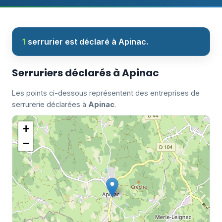
1
serrurier est déclaré à Apinac.
Serruriers déclarés à Apinac
Les points ci-dessous représentent des entreprises de
serrurerie déclarées à
Apinac
.
+
−