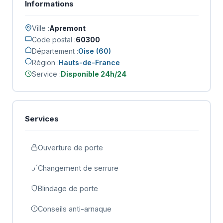
Informations
Ville :
Apremont
Code postal :
60300
Département :
Oise (60)
Région :
Hauts-de-France
Service :
Disponible 24h/24
Services
Ouverture de porte
Changement de serrure
Blindage de porte
Conseils anti-arnaque