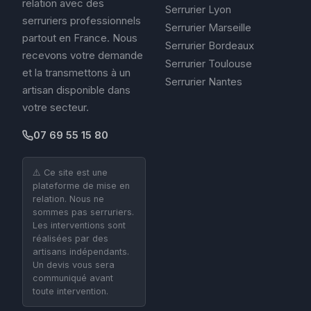
relation avec des
Serrurier Lyon
serruriers professionnels
Serrurier Marseille
partout en France. Nous
Serrurier Bordeaux
recevons votre demande
Serrurier Toulouse
et la transmettons à un
Serrurier Nantes
artisan disponible dans
votre secteur.
07 69 55 15 80
⚠️ Ce site est une
plateforme de mise en
relation. Nous ne
sommes pas serruriers.
Les interventions sont
réalisées par des
artisans indépendants.
Un devis vous sera
communiqué avant
toute intervention.