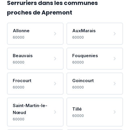
Serruriers dans les communes
proches de Apremont
Allonne
AuxMarais
60000
60000
Beauvais
Fouquenies
60000
60000
Frocourt
Goincourt
60000
60000
Saint-Martin-le-
Tillé
Nœud
60000
60000