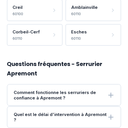
Creil
Amblainville
60100
60110
Corbeil-Cerf
Esches
60110
60110
Questions fréquentes - Serrurier
Apremont
Comment fonctionne les serruriers de
confiance à Apremont ?
Quel est le délai d'intervention à Apremont
?