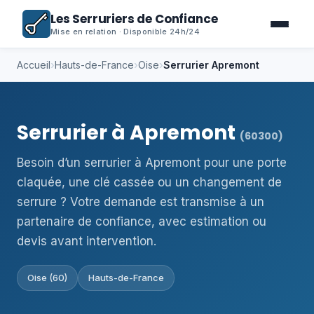
Les Serruriers de Confiance
Mise en relation · Disponible 24h/24
Accueil
›
Hauts-de-France
›
Oise
›
Serrurier Apremont
Serrurier à Apremont
(60300)
Besoin d’un serrurier à Apremont pour une porte
claquée, une clé cassée ou un changement de
serrure ? Votre demande est transmise à un
partenaire de confiance, avec estimation ou
devis avant intervention.
Oise (60)
Hauts-de-France