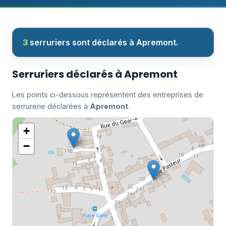
3
serruriers sont déclarés à Apremont.
Serruriers déclarés à Apremont
Les points ci-dessous représentent des entreprises de
serrurerie déclarées à
Apremont
.
+
−