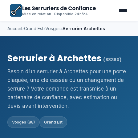
Les Serruriers de Confiance
Mise en relation · Disponible 24h/24
Accueil
›
Grand Est
›
Vosges
›
Serrurier Archettes
Serrurier à Archettes
(88380)
Besoin d’un serrurier à Archettes pour une porte
claquée, une clé cassée ou un changement de
serrure ? Votre demande est transmise à un
partenaire de confiance, avec estimation ou
devis avant intervention.
Vosges (88)
Grand Est