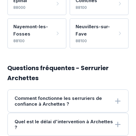
Épinal
Coinches
88000
88100
Nayemont-les-
Neuvillers-sur-
Fosses
Fave
88100
88100
Questions fréquentes - Serrurier
Archettes
Comment fonctionne les serruriers de
confiance à Archettes ?
Quel est le délai d'intervention à Archettes
?