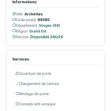
Informations
Ville :
Archettes
Code postal :
88380
Département :
Vosges (88)
Région :
Grand Est
Service :
Disponible 24h/24
Services
Ouverture de porte
Changement de serrure
Blindage de porte
Conseils anti-arnaque