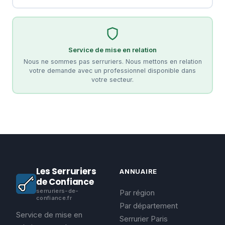
Service de mise en relation
Nous ne sommes pas serruriers. Nous mettons en relation
votre demande avec un professionnel disponible dans
votre secteur.
Les Serruriers
ANNUAIRE
de Confiance
serruriers-de-
Par région
confiance.fr
Par département
Service de mise en
Serrurier Paris