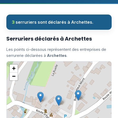
3
serruriers sont déclarés à Archettes.
Serruriers déclarés à Archettes
Les points ci-dessous représentent des entreprises de
serrurerie déclarées à
Archettes
.
+
−