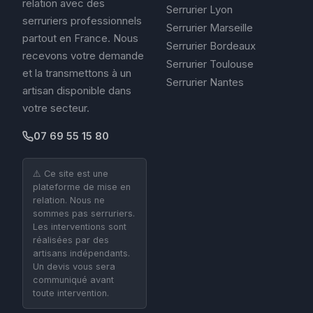
relation avec des
Serrurier Lyon
serruriers professionnels
Serrurier Marseille
partout en France. Nous
Serrurier Bordeaux
recevons votre demande
Serrurier Toulouse
et la transmettons à un
Serrurier Nantes
artisan disponible dans
votre secteur.
07 69 55 15 80
⚠️ Ce site est une
plateforme de mise en
relation. Nous ne
sommes pas serruriers.
Les interventions sont
réalisées par des
artisans indépendants.
Un devis vous sera
communiqué avant
toute intervention.