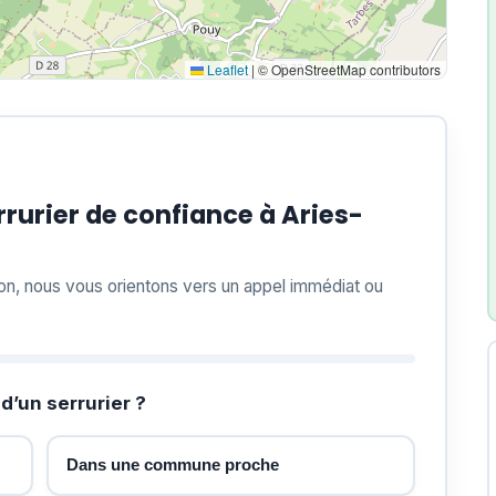
Leaflet
|
© OpenStreetMap contributors
rurier de confiance à Aries-
ion, nous vous orientons vers un appel immédiat ou
d’un serrurier ?
Dans une commune proche