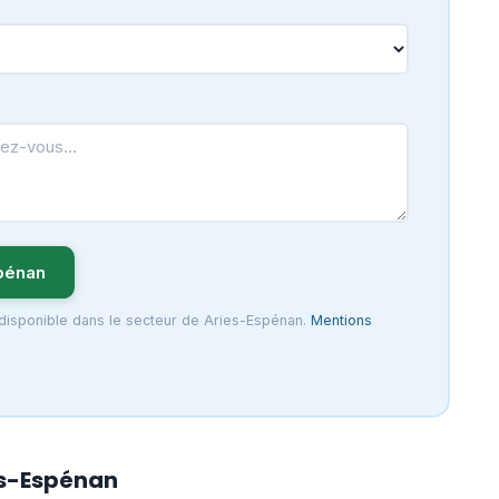
pénan
 disponible dans le secteur de Aries-Espénan.
Mentions
es-Espénan