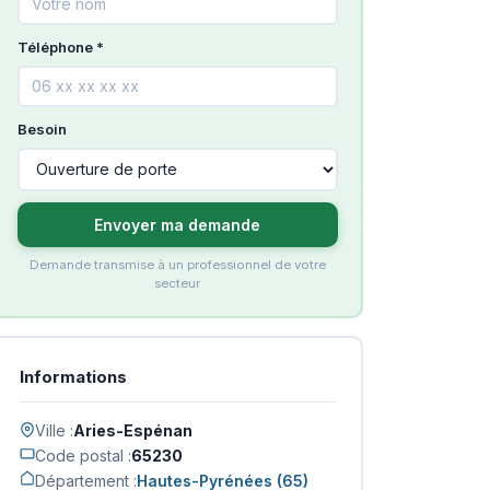
Téléphone *
Besoin
Envoyer ma demande
Demande transmise à un professionnel de votre
secteur
Informations
Ville :
Aries-Espénan
Code postal :
65230
Département :
Hautes-Pyrénées (65)