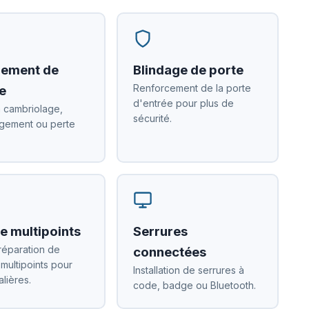
ement de
Blindage de porte
Renforcement de la porte
e
d'entrée pour plus de
 cambriolage,
sécurité.
ement ou perte
e multipoints
Serrures
réparation de
connectées
 multipoints pour
Installation de serrures à
alières.
code, badge ou Bluetooth.