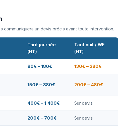
n
ous communiquera un devis précis avant toute intervention.
Tarif journée
Tarif nuit / WE
(HT)
(HT)
80€ – 180€
130€ – 280€
150€ – 380€
200€ – 480€
400€ – 1 400€
Sur devis
200€ – 700€
Sur devis