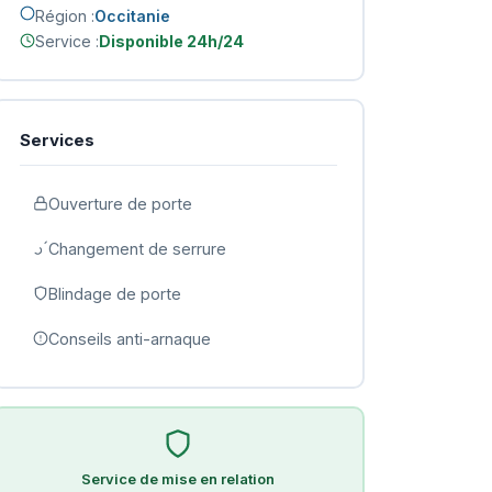
Région :
Occitanie
Service :
Disponible 24h/24
Services
Ouverture de porte
Changement de serrure
Blindage de porte
Conseils anti-arnaque
Service de mise en relation