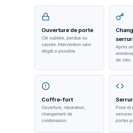
Ouverture de porte
Chang
Clé oubliée, perdue ou
serrur
cassée. Intervention sans
Après un
dégât si possible.
emménag
de clés.
Coffre-fort
Serrur
Ouverture, réparation,
Pose et 
changement de
serrures
combinaison.
portes p