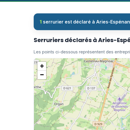
1
serrurier est déclaré à Aries-Espénan
Serruriers déclarés à Aries-Es
Les points ci-dessous représentent des entrepr
+
−