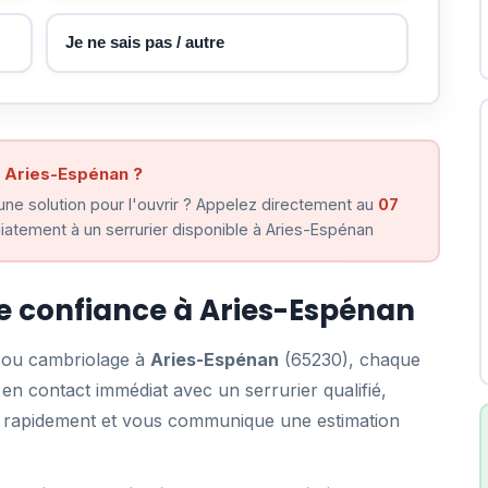
Je ne sais pas / autre
à Aries-Espénan ?
ne solution pour l'ouvrir ? Appelez directement au
07
atement à un serrurier disponible à Aries-Espénan
de confiance à Aries-Espénan
e ou cambriolage à
Aries-Espénan
(65230), chaque
n contact immédiat avec un serrurier qualifié,
ent rapidement et vous communique une estimation