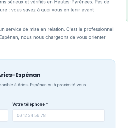
ans sérieux et vérifiés en Hautes-Pyrénées. Pas de
ure : vous savez à quoi vous en tenir avant
n service de mise en relation. C'est le professionnel
s-Espénan, nous nous chargeons de vous orienter
Aries-Espénan
ponible à Aries-Espénan ou à proximité vous
Votre téléphone *