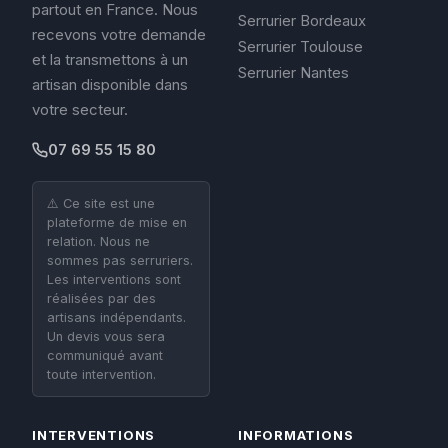
partout en France. Nous
Serrurier Bordeaux
recevons votre demande
Serrurier Toulouse
et la transmettons à un
Serrurier Nantes
artisan disponible dans
votre secteur.
07 69 55 15 80
⚠️ Ce site est une
plateforme de mise en
relation. Nous ne
sommes pas serruriers.
Les interventions sont
réalisées par des
artisans indépendants.
Un devis vous sera
communiqué avant
toute intervention.
INTERVENTIONS
INFORMATIONS