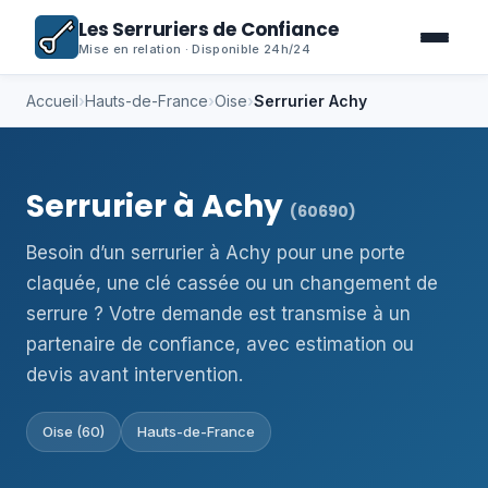
Les Serruriers de Confiance
Mise en relation · Disponible 24h/24
Accueil
›
Hauts-de-France
›
Oise
›
Serrurier Achy
Serrurier à Achy
(60690)
Besoin d’un serrurier à Achy pour une porte
claquée, une clé cassée ou un changement de
serrure ? Votre demande est transmise à un
partenaire de confiance, avec estimation ou
devis avant intervention.
Oise (60)
Hauts-de-France