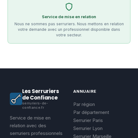
Service de mise en relation
Nous ne sommes pas serruriers. Nous mettons en relation
votre demande avec un professionnel disponible dans
votre secteur.
Les Serruriers
ANNUAIRE
de Confiance
serruriers-de-
Par région
confiance.fr
Par département
Service de mise en
Serrurier Paris
relation avec des
Serrurier Lyon
serruriers professionnels
Serrurier Marseille