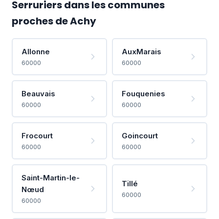
Serruriers dans les communes
proches de Achy
Allonne
AuxMarais
60000
60000
Beauvais
Fouquenies
60000
60000
Frocourt
Goincourt
60000
60000
Saint-Martin-le-
Tillé
Nœud
60000
60000