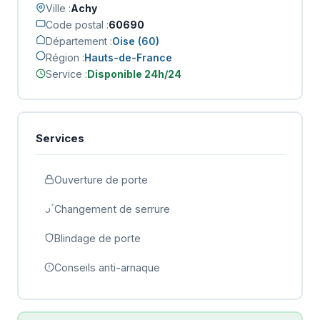
Ville :
Achy
Code postal :
60690
Département :
Oise (60)
Région :
Hauts-de-France
Service :
Disponible 24h/24
Services
Ouverture de porte
Changement de serrure
Blindage de porte
Conseils anti-arnaque