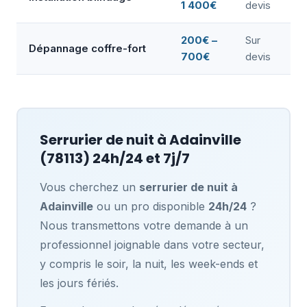
1 400€
devis
200€ –
Sur
Dépannage coffre-fort
700€
devis
Serrurier de nuit à
Adainville
(78113) 24h/24 et 7j/7
Vous cherchez un
serrurier de nuit à
Adainville
ou un pro disponible
24h/24
?
Nous transmettons votre demande à un
professionnel joignable dans votre secteur,
y compris le soir, la nuit, les week-ends et
les jours fériés.