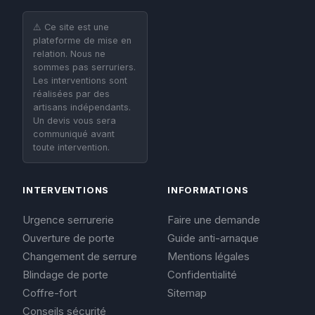
⚠️ Ce site est une
plateforme de mise en
relation. Nous ne
sommes pas serruriers.
Les interventions sont
réalisées par des
artisans indépendants.
Un devis vous sera
communiqué avant
toute intervention.
INTERVENTIONS
INFORMATIONS
Urgence serrurerie
Faire une demande
Ouverture de porte
Guide anti-arnaque
Changement de serrure
Mentions légales
Blindage de porte
Confidentialité
Coffre-fort
Sitemap
Conseils sécurité