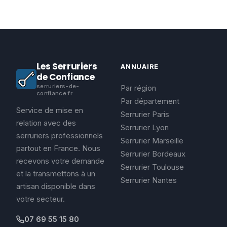
Les Serruriers
ANNUAIRE
de Confiance
serruriers-de-
Par région
confiance.fr
Par département
Service de mise en
Serrurier Paris
relation avec des
Serrurier Lyon
serruriers professionnels
Serrurier Marseille
partout en France. Nous
Serrurier Bordeaux
recevons votre demande
Serrurier Toulouse
et la transmettons à un
Serrurier Nantes
artisan disponible dans
votre secteur.
07 69 55 15 80