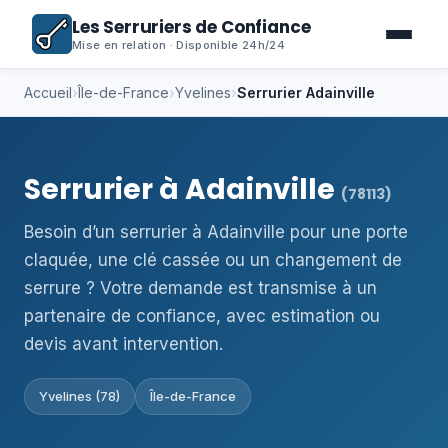
Les Serruriers de Confiance
Mise en relation · Disponible 24h/24
Accueil
›
Île-de-France
›
Yvelines
›
Serrurier Adainville
Serrurier à Adainville
(78113)
Besoin d’un serrurier à Adainville pour une porte
claquée, une clé cassée ou un changement de
serrure ? Votre demande est transmise à un
partenaire de confiance, avec estimation ou
devis avant intervention.
Yvelines (78)
Île-de-France