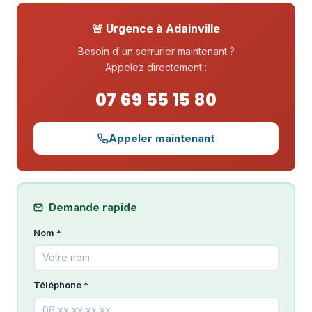
🚨 Urgence à Adainville
Besoin d'un serrurier maintenant ?
Appelez directement :
07 69 55 15 80
Appeler maintenant
Demande rapide
Nom *
Téléphone *