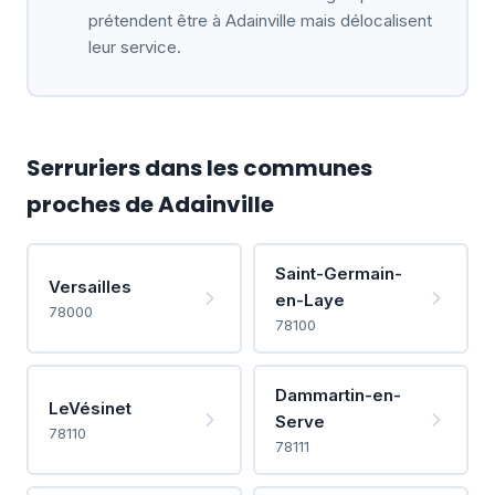
prétendent être à Adainville mais délocalisent
leur service.
Serruriers dans les communes
proches de Adainville
Saint-Germain-
Versailles
en-Laye
78000
78100
Dammartin-en-
LeVésinet
Serve
78110
78111