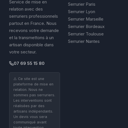
Service de mise en
Serrurier Paris
relation avec des
Serrurier Lyon
serruriers professionnels
Serrurier Marseille
partout en France. Nous
Serrurier Bordeaux
recevons votre demande
Serrurier Toulouse
et la transmettons à un
Serrurier Nantes
artisan disponible dans
votre secteur.
07 69 55 15 80
⚠️ Ce site est une
plateforme de mise en
relation. Nous ne
sommes pas serruriers.
Les interventions sont
réalisées par des
artisans indépendants.
Un devis vous sera
communiqué avant
toute intervention.