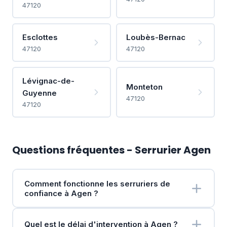
47120
Esclottes
Loubès-Bernac
47120
47120
Lévignac-de-
Monteton
Guyenne
47120
47120
Questions fréquentes - Serrurier Agen
Comment fonctionne les serruriers de
confiance à Agen ?
Quel est le délai d'intervention à Agen ?