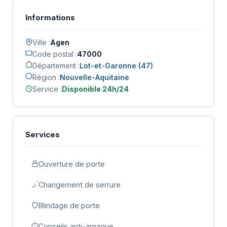
Informations
Ville :
Agen
Code postal :
47000
Département :
Lot-et-Garonne (47)
Région :
Nouvelle-Aquitaine
Service :
Disponible 24h/24
Services
Ouverture de porte
Changement de serrure
Blindage de porte
Conseils anti-arnaque