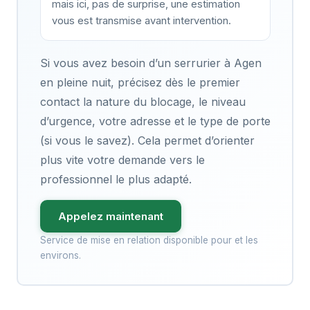
mais ici, pas de surprise, une estimation
vous est transmise avant intervention.
Si vous avez besoin d’un serrurier à Agen
en pleine nuit, précisez dès le premier
contact la nature du blocage, le niveau
d’urgence, votre adresse et le type de porte
(si vous le savez). Cela permet d’orienter
plus vite votre demande vers le
professionnel le plus adapté.
Appelez maintenant
Service de mise en relation disponible pour et les
environs.