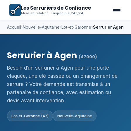
Les Serruriers de Confiance
Mise en relation · Disponible 24h/24
Accueil
›
Nouvelle-Aquitaine
›
Lot-et-Garonne
›
Serrurier Agen
Serrurier à Agen
(47000)
Besoin d’un serrurier à Agen pour une porte
claquée, une clé cassée ou un changement de
serrure ? Votre demande est transmise à un
partenaire de confiance, avec estimation ou
devis avant intervention.
Lot-et-Garonne (47)
Nouvelle-Aquitaine