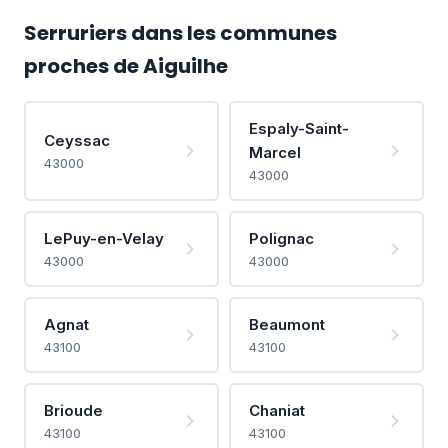
Serruriers dans les communes
proches de Aiguilhe
Espaly-Saint-
Ceyssac
Marcel
43000
43000
LePuy-en-Velay
Polignac
43000
43000
Agnat
Beaumont
43100
43100
Brioude
Chaniat
43100
43100