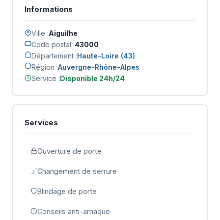
Informations
Ville :
Aiguilhe
Code postal :
43000
Département :
Haute-Loire (43)
Région :
Auvergne-Rhône-Alpes
Service :
Disponible 24h/24
Services
Ouverture de porte
Changement de serrure
Blindage de porte
Conseils anti-arnaque