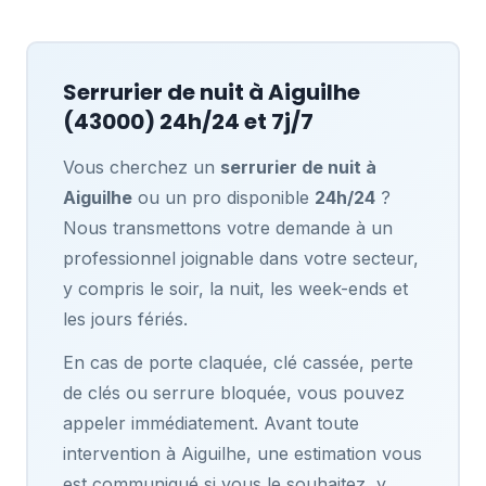
Serrurier de nuit à
Aiguilhe
(43000) 24h/24 et 7j/7
Vous cherchez un
serrurier de nuit à
Aiguilhe
ou un pro disponible
24h/24
?
Nous transmettons votre demande à un
professionnel joignable dans votre secteur,
y compris le soir, la nuit, les week-ends et
les jours fériés.
En cas de porte claquée, clé cassée, perte
de clés ou serrure bloquée, vous pouvez
appeler immédiatement. Avant toute
intervention à Aiguilhe, une estimation vous
est communiqué si vous le souhaitez, y