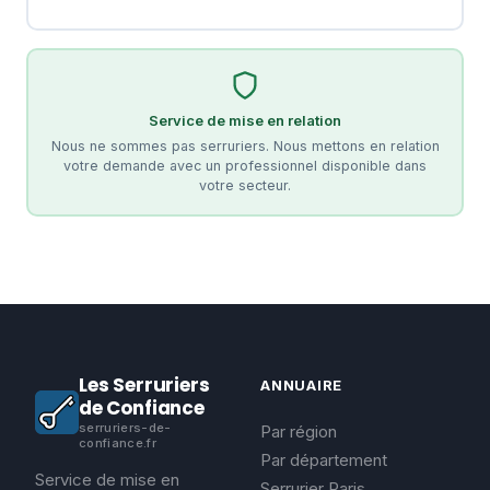
Service de mise en relation
Nous ne sommes pas serruriers. Nous mettons en relation
votre demande avec un professionnel disponible dans
votre secteur.
Les Serruriers
ANNUAIRE
de Confiance
serruriers-de-
Par région
confiance.fr
Par département
Service de mise en
Serrurier Paris