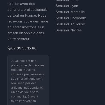
relation avec des
Serrurier Lyon
serruriers professionnels
Serrurier Marseille
partout en France. Nous
Serrurier Bordeaux
recevons votre demande
Serrurier Toulouse
et la transmettons à un
Serrurier Nantes
artisan disponible dans
votre secteur.
07 69 55 15 80
⚠️ Ce site est une
plateforme de mise en
relation. Nous ne
sommes pas serruriers.
Les interventions sont
réalisées par des
artisans indépendants.
Un devis vous sera
communiqué avant
toute intervention.