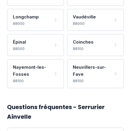
Longchamp
Vaudéville
88000
88000
Épinal
Coinches
88000
88100
Nayemont-les-
Neuvillers-sur-
Fosses
Fave
88100
88100
Questions fréquentes - Serrurier
Ainvelle