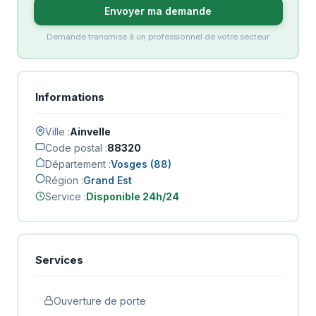
Envoyer ma demande
Demande transmise à un professionnel de votre secteur
Informations
Ville :
Ainvelle
Code postal :
88320
Département :
Vosges (88)
Région :
Grand Est
Service :
Disponible 24h/24
Services
Ouverture de porte