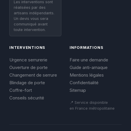
Les interventions sont
réalisées par des
artisans indépendants.
Un devis vous sera
communiqué avant
toute intervention.
INTERVENTIONS
INFORMATIONS
Urgence serrurerie
Faire une demande
Ouverture de porte
Guide anti-arnaque
Changement de serrure
Mentions légales
Blindage de porte
Confidentialité
Coffre-fort
Sitemap
Conseils sécurité
📍 Service disponible
en France métropolitaine