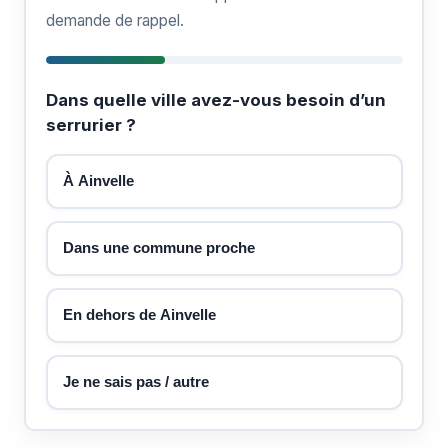
demande de rappel.
Dans quelle ville avez-vous besoin d’un
serrurier ?
À Ainvelle
Dans une commune proche
En dehors de Ainvelle
Je ne sais pas / autre