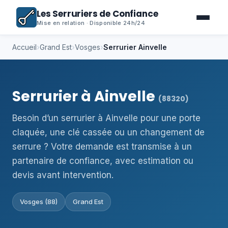
Les Serruriers de Confiance
Mise en relation · Disponible 24h/24
Accueil
›
Grand Est
›
Vosges
›
Serrurier Ainvelle
Serrurier à Ainvelle
(88320)
Besoin d’un serrurier à Ainvelle pour une porte
claquée, une clé cassée ou un changement de
serrure ? Votre demande est transmise à un
partenaire de confiance, avec estimation ou
devis avant intervention.
Vosges (88)
Grand Est