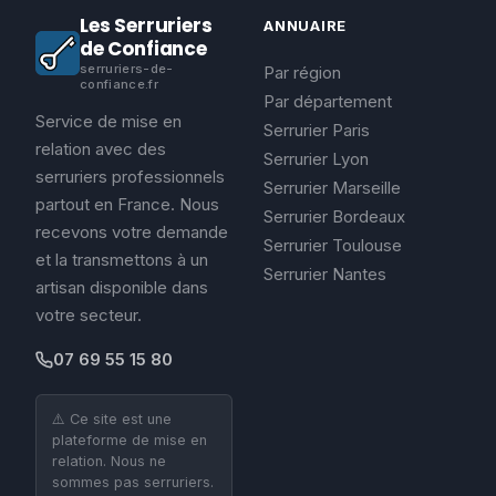
Les Serruriers
ANNUAIRE
de Confiance
serruriers-de-
Par région
confiance.fr
Par département
Service de mise en
Serrurier Paris
relation avec des
Serrurier Lyon
serruriers professionnels
Serrurier Marseille
partout en France. Nous
Serrurier Bordeaux
recevons votre demande
Serrurier Toulouse
et la transmettons à un
Serrurier Nantes
artisan disponible dans
votre secteur.
07 69 55 15 80
⚠️ Ce site est une
plateforme de mise en
relation. Nous ne
sommes pas serruriers.