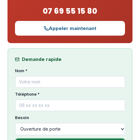
07 69 55 15 80
Appeler maintenant
Demande rapide
Nom *
Téléphone *
Besoin