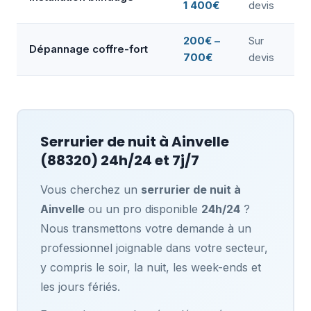
1 400€
devis
200€ –
Sur
Dépannage coffre-fort
700€
devis
Serrurier de nuit à
Ainvelle
(88320) 24h/24 et 7j/7
Vous cherchez un
serrurier de nuit à
Ainvelle
ou un pro disponible
24h/24
?
Nous transmettons votre demande à un
professionnel joignable dans votre secteur,
y compris le soir, la nuit, les week-ends et
les jours fériés.