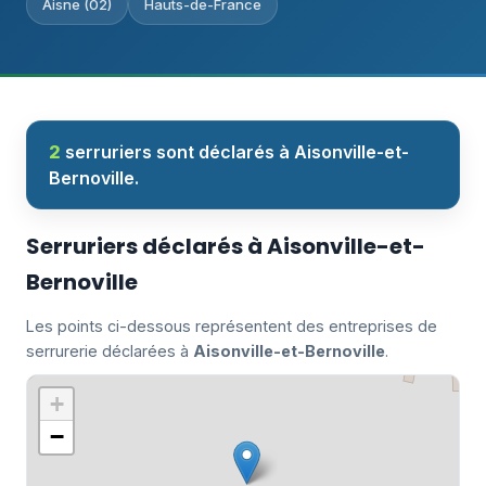
Aisne (02)
Hauts-de-France
2
serruriers sont déclarés à Aisonville-et-
Bernoville.
Serruriers déclarés à Aisonville-et-
Bernoville
Les points ci-dessous représentent des entreprises de
serrurerie déclarées à
Aisonville-et-Bernoville
.
+
−