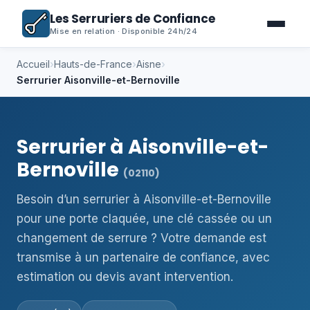
Les Serruriers de Confiance
Mise en relation · Disponible 24h/24
Accueil
›
Hauts-de-France
›
Aisne
›
Serrurier Aisonville-et-Bernoville
Serrurier à Aisonville-et-
Bernoville
(02110)
Besoin d’un serrurier à Aisonville-et-Bernoville
pour une porte claquée, une clé cassée ou un
changement de serrure ? Votre demande est
transmise à un partenaire de confiance, avec
estimation ou devis avant intervention.