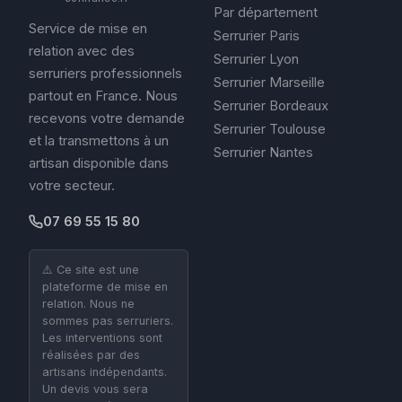
Par département
Service de mise en
Serrurier Paris
relation avec des
Serrurier Lyon
serruriers professionnels
Serrurier Marseille
partout en France. Nous
Serrurier Bordeaux
recevons votre demande
Serrurier Toulouse
et la transmettons à un
Serrurier Nantes
artisan disponible dans
votre secteur.
07 69 55 15 80
⚠️ Ce site est une
plateforme de mise en
relation. Nous ne
sommes pas serruriers.
Les interventions sont
réalisées par des
artisans indépendants.
Un devis vous sera