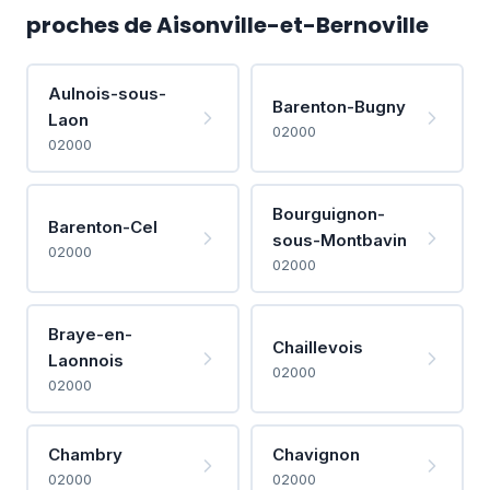
proches de Aisonville-et-Bernoville
Aulnois-sous-
Barenton-Bugny
Laon
02000
02000
Bourguignon-
Barenton-Cel
sous-Montbavin
02000
02000
Braye-en-
Chaillevois
Laonnois
02000
02000
Chambry
Chavignon
02000
02000