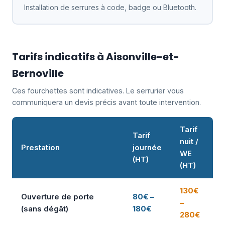
Installation de serrures à code, badge ou Bluetooth.
Tarifs indicatifs à Aisonville-et-
Bernoville
Ces fourchettes sont indicatives. Le serrurier vous
communiquera un devis précis avant toute intervention.
Tarif
Tarif
nuit /
Prestation
journée
WE
(HT)
(HT)
130€
Ouverture de porte
80€ –
–
(sans dégât)
180€
280€