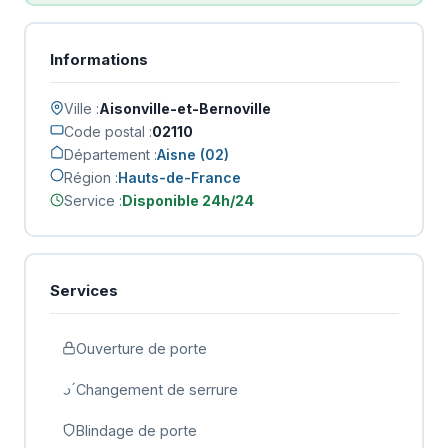
Informations
Ville :
Aisonville-et-Bernoville
Code postal :
02110
Département :
Aisne (02)
Région :
Hauts-de-France
Service :
Disponible 24h/24
Services
Ouverture de porte
Changement de serrure
Blindage de porte