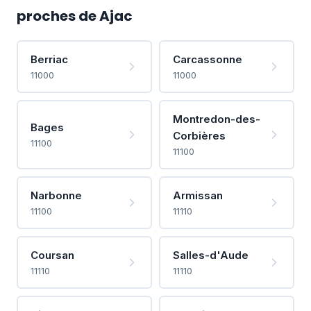
proches de Ajac
Berriac
Carcassonne
11000
11000
Montredon-des-
Bages
Corbières
11100
11100
Narbonne
Armissan
11100
11110
Coursan
Salles-d'Aude
11110
11110