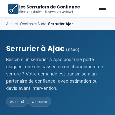
Les Serruriers de Confiance
Mise en relation · Disponible 24h/24
Accueil
›
Occitanie
›
Aude
›
Serrurier Ajac
Serrurier à Ajac
(11300)
Besoin d’un serrurier à Ajac pour une porte
claquée, une clé cassée ou un changement de
serrure ? Votre demande est transmise à un
partenaire de confiance, avec estimation ou
devis avant intervention.
Aude (11)
Occitanie