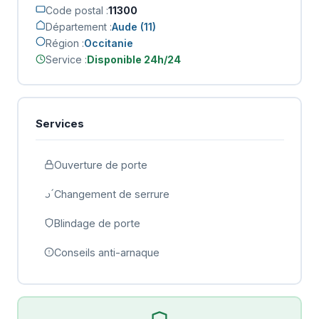
Code postal :
11300
Département :
Aude (11)
Région :
Occitanie
Service :
Disponible 24h/24
Services
Ouverture de porte
Changement de serrure
Blindage de porte
Conseils anti-arnaque