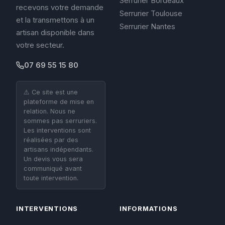
Serrurier Bordeaux
recevons votre demande
Serrurier Toulouse
et la transmettons à un
Serrurier Nantes
artisan disponible dans
votre secteur.
07 69 55 15 80
⚠️ Ce site est une
plateforme de mise en
relation. Nous ne
sommes pas serruriers.
Les interventions sont
réalisées par des
artisans indépendants.
Un devis vous sera
communiqué avant
toute intervention.
INTERVENTIONS
INFORMATIONS