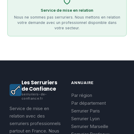
Service de mise en relation
Nous ne sommes pas serruriers. Nous mettons en relation
votre demande avec un professionnel disponible dans
votre secteur.
Les Serruriers
ANNUAIRE
de Confiance
serruriers-de-
Par région
confiance.fr
Par département
Service de mise en
Serrurier Paris
relation avec des
Serrurier Lyon
serruriers professionnels
Serrurier Marseille
partout en France. Nous