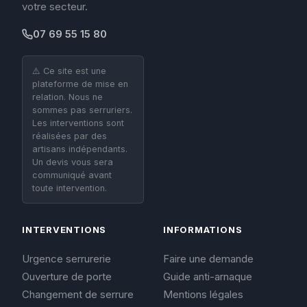
votre secteur.
07 69 55 15 80
⚠️ Ce site est une
plateforme de mise en
relation. Nous ne
sommes pas serruriers.
Les interventions sont
réalisées par des
artisans indépendants.
Un devis vous sera
communiqué avant
toute intervention.
INTERVENTIONS
INFORMATIONS
Urgence serrurerie
Faire une demande
Ouverture de porte
Guide anti-arnaque
Changement de serrure
Mentions légales