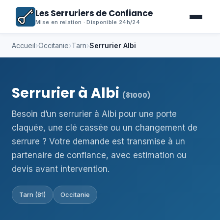
Les Serruriers de Confiance
Mise en relation · Disponible 24h/24
Accueil
›
Occitanie
›
Tarn
›
Serrurier Albi
Serrurier à Albi
(81000)
Besoin d’un serrurier à Albi pour une porte
claquée, une clé cassée ou un changement de
serrure ? Votre demande est transmise à un
partenaire de confiance, avec estimation ou
devis avant intervention.
Tarn (81)
Occitanie