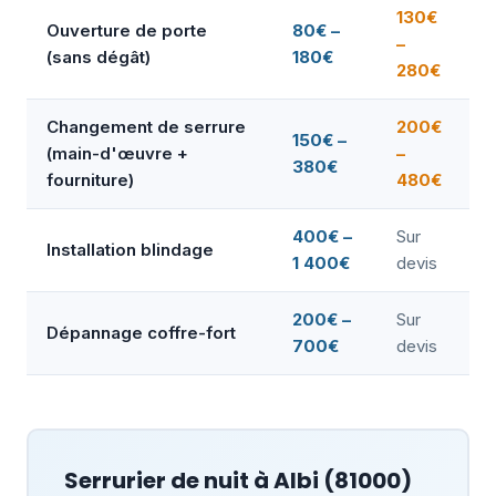
130€
Ouverture de porte
80€ –
–
(sans dégât)
180€
280€
Changement de serrure
200€
150€ –
(main-d'œuvre +
–
380€
fourniture)
480€
400€ –
Sur
Installation blindage
1 400€
devis
200€ –
Sur
Dépannage coffre-fort
700€
devis
Serrurier de nuit à
Albi
(81000)