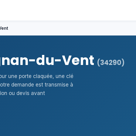
Vent
lignan-du-Vent
(34290)
our une porte claquée, une clé
otre demande est transmise à
ion ou devis avant