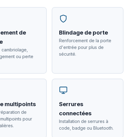
ement de
Blindage de porte
Renforcement de la porte
e
d'entrée pour plus de
 cambriolage,
sécurité.
ement ou perte
e multipoints
Serrures
réparation de
connectées
 multipoints pour
Installation de serrures à
alières.
code, badge ou Bluetooth.