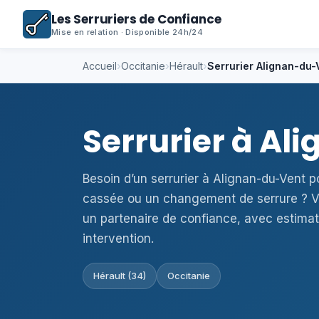
Les Serruriers de Confiance
Mise en relation · Disponible 24h/24
Accueil
›
Occitanie
›
Hérault
›
Serrurier Alignan-du-
Serrurier à A
Besoin d’un serrurier à Alignan-du-Vent p
cassée ou un changement de serrure ? V
un partenaire de confiance, avec estimat
intervention.
Hérault (34)
Occitanie