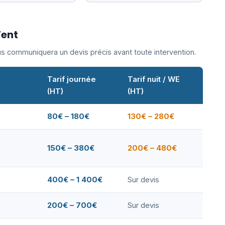
Vent
ous communiquera un devis précis avant toute intervention.
Tarif journée
Tarif nuit / WE
(HT)
(HT)
80€ – 180€
130€ – 280€
150€ – 380€
200€ – 480€
400€ – 1 400€
Sur devis
200€ – 700€
Sur devis