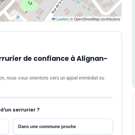
Leaflet
|
© OpenStreetMap contributors
rurier de confiance à Alignan-
ion, nous vous orientons vers un appel immédiat ou
d’un serrurier ?
Dans une commune proche