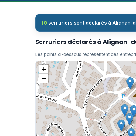
10
serruriers sont déclarés à Alignan-d
Serruriers déclarés à Alignan-
Les points ci-dessous représentent des entrepr
+
−