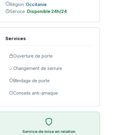
Région :
Occitanie
Service :
Disponible 24h/24
Services
Ouverture de porte
Changement de serrure
Blindage de porte
Conseils anti-arnaque
Service de mise en relation