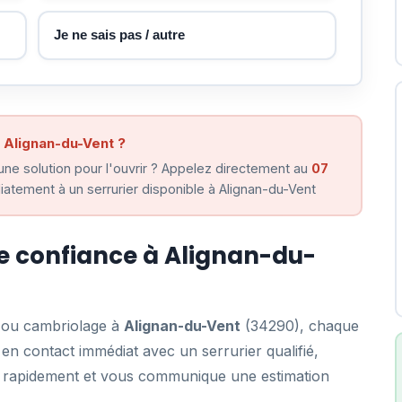
Je ne sais pas / autre
 Alignan-du-Vent ?
ne solution pour l'ouvrir ? Appelez directement au
07
atement à un serrurier disponible à Alignan-du-Vent
de confiance à Alignan-du-
e ou cambriolage à
Alignan-du-Vent
(34290), chaque
n contact immédiat avec un serrurier qualifié,
ent rapidement et vous communique une estimation