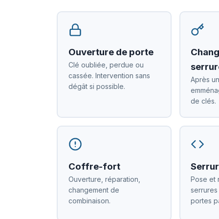
Ouverture de porte
Chang
Clé oubliée, perdue ou
serrur
cassée. Intervention sans
Après un
dégât si possible.
emménag
de clés.
Coffre-fort
Serrur
Ouverture, réparation,
Pose et 
changement de
serrures
combinaison.
portes p