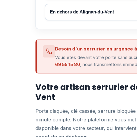
En dehors de Alignan-du-Vent
Besoin d'un serrurier en urgence à
Vous êtes devant votre porte sans aucu
69 55 15 80
, nous transmettons immédi
Votre artisan serrurier 
Vent
Porte claquée, clé cassée, serrure bloqué
minute compte. Notre plateforme vous met e
disponible dans votre secteur, qui intervi
avant de se déplacer
.