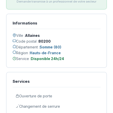
Demande transmise à un professionnel de votre secteur
Informations
Ville :
Allaines
Code postal :
80200
Département :
Somme (80)
Région :
Hauts-de-France
Service :
Disponible 24h/24
Services
Ouverture de porte
Changement de serrure