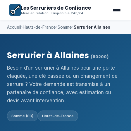
Les Serruriers de Confiance
Mise en relation · Disponible 24h/24
Accueil
›
Hauts-de-France
›
Somme
›
Serrurier Allaines
Serrurier à Allaines
(80200)
Besoin d’un serrurier à Allaines pour une porte
claquée, une clé cassée ou un changement de
serrure ? Votre demande est transmise à un
partenaire de confiance, avec estimation ou
devis avant intervention.
Somme (80)
Hauts-de-France