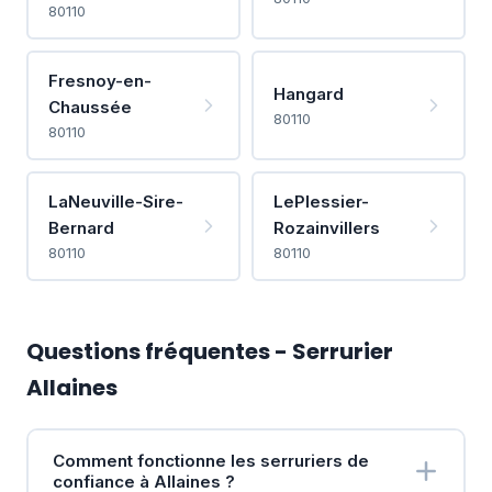
80110
Fresnoy-en-
Hangard
Chaussée
80110
80110
LaNeuville-Sire-
LePlessier-
Bernard
Rozainvillers
80110
80110
Questions fréquentes - Serrurier
Allaines
Comment fonctionne les serruriers de
confiance à Allaines ?