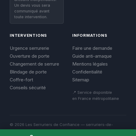
Un devis vous sera
communiqué avant
toute intervention.
INTERVENTIONS
INFORMATIONS
Urgence serrurerie
Faire une demande
Ouverture de porte
Guide anti-arnaque
Changement de serrure
Mentions légales
Blindage de porte
Confidentialité
Coffre-fort
Sitemap
Conseils sécurité
📍 Service disponible
en France métropolitaine
© 2026 Les Serruriers de Confiance — serruriers-de-
confiance.fr