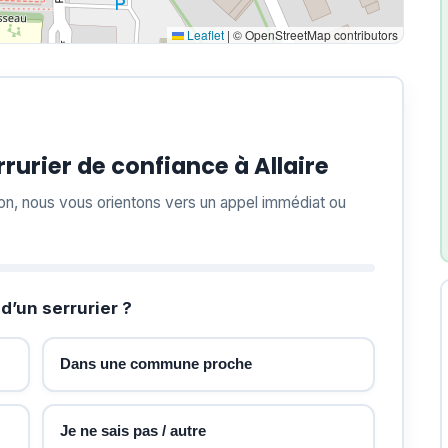
Leaflet
|
© OpenStreetMap contributors
urier de confiance à Allaire
ion, nous vous orientons vers un appel immédiat ou
d’un serrurier ?
Dans une commune proche
Je ne sais pas / autre