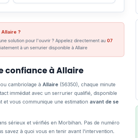
Allaire ?
ne solution pour l'ouvrir ? Appelez directement au
07
tement à un serrurier disponible à Allaire
e confiance à Allaire
e ou cambriolage à
Allaire
(56350), chaque minute
ct immédiat avec un serrurier qualifié, disponible
ent et vous communique une estimation
avant de se
ans sérieux et vérifiés en Morbihan. Pas de numéro
us savez à quoi vous en tenir avant l'intervention.