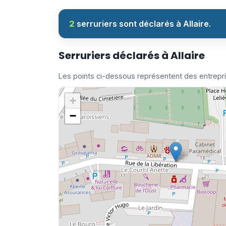
2
serruriers sont déclarés à Allaire.
Serruriers déclarés à Allaire
Les points ci-dessous représentent des entrepr
+
−