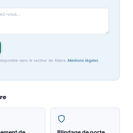
disponible dans le secteur de Allaire.
Mentions légales
.
ire
ement de
Blindage de porte