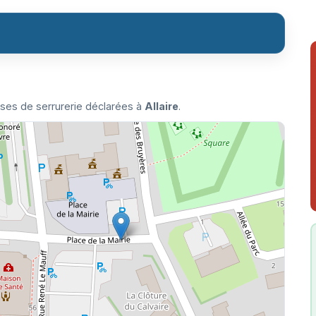
ises de serrurerie déclarées à
Allaire
.