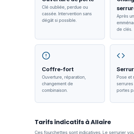
Clé oubliée, perdue ou
serrur
cassée. Intervention sans
Après un
dégât si possible.
emménag
de clés.
Coffre-fort
Serrur
Ouverture, réparation,
Pose et 
changement de
serrures
combinaison.
portes p
Tarifs indicatifs à Allaire
Ces fourchettes sont indicatives. Le serrurier v