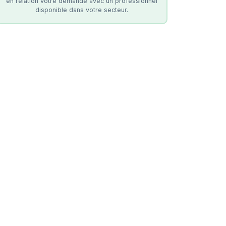
en relation votre demande avec un professionnel
disponible dans votre secteur.