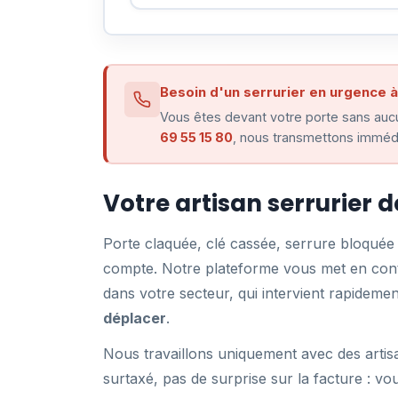
Besoin d'un serrurier en urgence à 
Vous êtes devant votre porte sans aucu
69 55 15 80
, nous transmettons immédia
Votre artisan serrurier d
Porte claquée, clé cassée, serrure bloqué
compte. Notre plateforme vous met en conta
dans votre secteur, qui intervient rapidem
déplacer
.
Nous travaillons uniquement avec des artis
surtaxé, pas de surprise sur la facture : vo