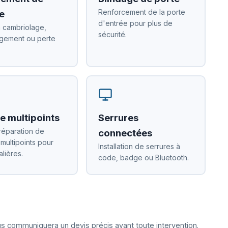
Renforcement de la porte
e
d'entrée pour plus de
 cambriolage,
sécurité.
ement ou perte
e multipoints
Serrures
réparation de
connectées
 multipoints pour
Installation de serrures à
alières.
code, badge ou Bluetooth.
ous communiquera un devis précis avant toute intervention.