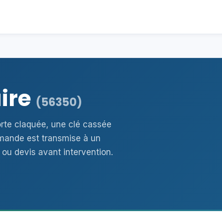
aire
(56350)
porte claquée, une clé cassée
mande est transmise à un
 ou devis avant intervention.