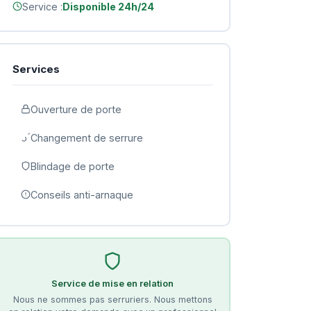
Service :
Disponible 24h/24
Services
Ouverture de porte
Changement de serrure
Blindage de porte
Conseils anti-arnaque
Service de mise en relation
Nous ne sommes pas serruriers. Nous mettons