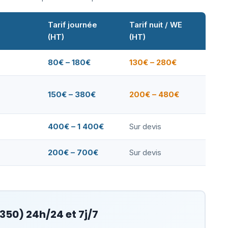
Tarif journée
Tarif nuit / WE
(HT)
(HT)
80€ – 180€
130€ – 280€
150€ – 380€
200€ – 480€
400€ – 1 400€
Sur devis
200€ – 700€
Sur devis
350) 24h/24 et 7j/7