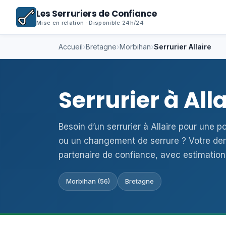
Les Serruriers de Confiance
Mise en relation · Disponible 24h/24
Accueil
›
Bretagne
›
Morbihan
›
Serrurier Allaire
Serrurier à All
Besoin d’un serrurier à Allaire pour une 
ou un changement de serrure ? Votre de
partenaire de confiance, avec estimation
Morbihan (56)
Bretagne