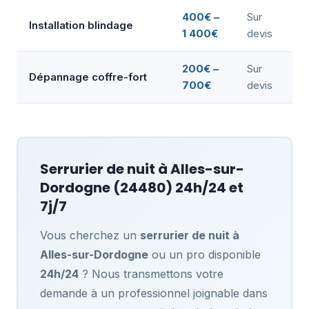
400€ –
Sur
Installation blindage
1 400€
devis
200€ –
Sur
Dépannage coffre-fort
700€
devis
Serrurier de nuit à
Alles-sur-
Dordogne
(24480) 24h/24 et
7j/7
Vous cherchez un
serrurier de nuit à
Alles-sur-Dordogne
ou un pro disponible
24h/24
? Nous transmettons votre
demande à un professionnel joignable dans