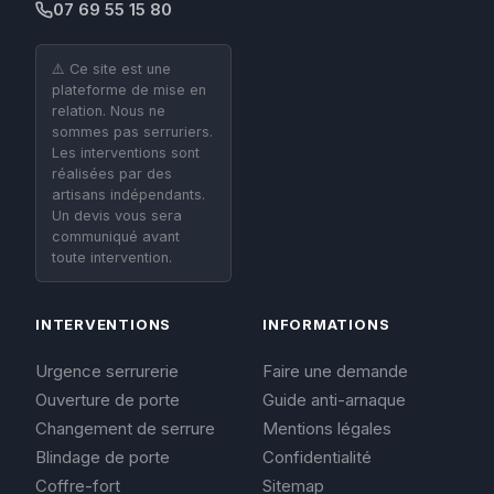
07 69 55 15 80
⚠️ Ce site est une
plateforme de mise en
relation. Nous ne
sommes pas serruriers.
Les interventions sont
réalisées par des
artisans indépendants.
Un devis vous sera
communiqué avant
toute intervention.
INTERVENTIONS
INFORMATIONS
Urgence serrurerie
Faire une demande
Ouverture de porte
Guide anti-arnaque
Changement de serrure
Mentions légales
Blindage de porte
Confidentialité
Coffre-fort
Sitemap