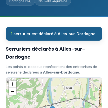
Dordogne (24)
Nouvelle-Aquitaine
1
serrurier est déclaré à Alles-sur-Dordogne.
Serruriers déclarés à Alles-sur-
Dordogne
Les points ci-dessous représentent des entreprises de
serrurerie déclarées à
Alles-sur-Dordogne
.
+
−