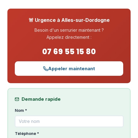
🚨 Urgence à Alles-sur-Dordogne
Besoin d'un serrurier maintenant ?
Appelez directement :
07 69 55 15 80
Appeler maintenant
Demande rapide
Nom *
Téléphone *