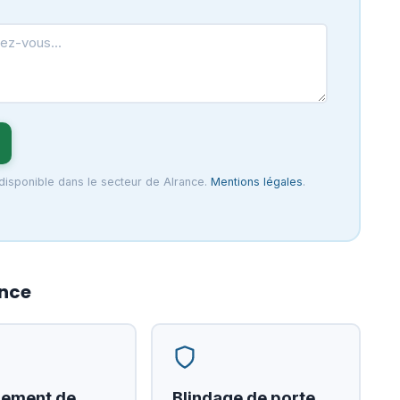
 disponible dans le secteur de Alrance.
Mentions légales
.
ance
ement de
Blindage de porte