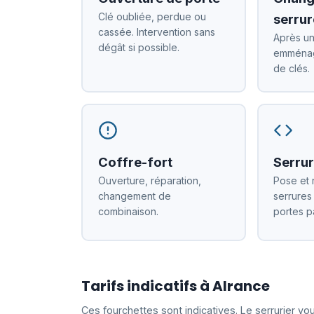
Clé oubliée, perdue ou
serrur
cassée. Intervention sans
Après un
dégât si possible.
emménag
de clés.
Coffre-fort
Serrur
Ouverture, réparation,
Pose et 
changement de
serrures
combinaison.
portes p
Tarifs indicatifs à Alrance
Ces fourchettes sont indicatives. Le serrurier v