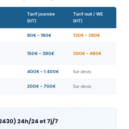
Tarif journée
Tarif nuit / WE
(HT)
(HT)
80€ – 180€
130€ – 280€
150€ – 380€
200€ – 480€
400€ – 1 400€
Sur devis
200€ – 700€
Sur devis
2430) 24h/24 et 7j/7