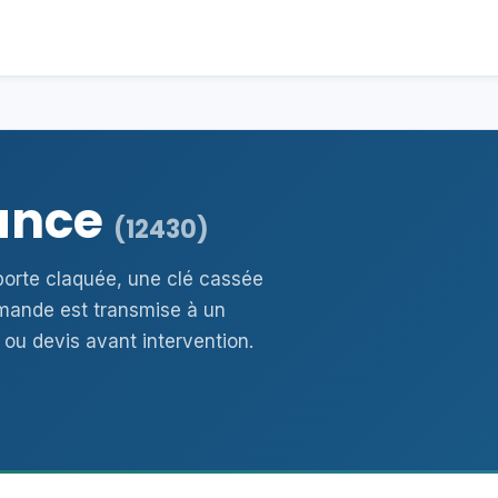
rance
(12430)
 porte claquée, une clé cassée
mande est transmise à un
 ou devis avant intervention.