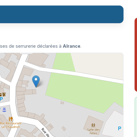
ises de serrurerie déclarées à
Alrance
.