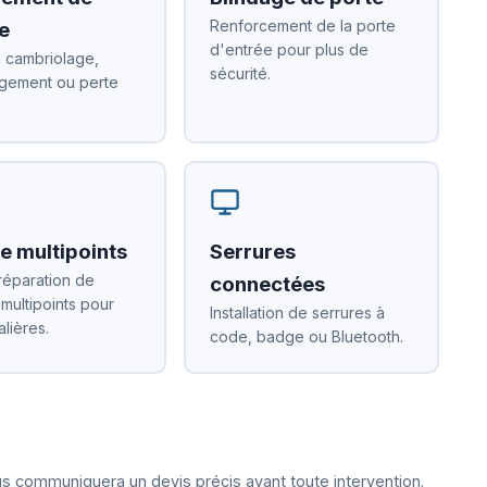
Renforcement de la porte
e
d'entrée pour plus de
 cambriolage,
sécurité.
ement ou perte
e multipoints
Serrures
réparation de
connectées
 multipoints pour
Installation de serrures à
alières.
code, badge ou Bluetooth.
ous communiquera un devis précis avant toute intervention.