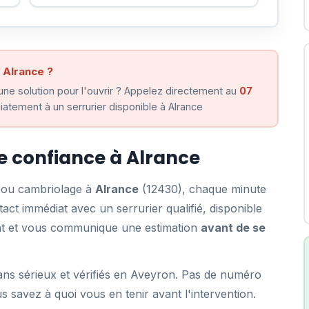
 Alrance ?
ne solution pour l'ouvrir ? Appelez directement au
07
atement à un serrurier disponible à Alrance
de confiance à Alrance
e ou cambriolage à
Alrance
(12430), chaque minute
ct immédiat avec un serrurier qualifié, disponible
ent et vous communique une estimation
avant de se
ans sérieux et vérifiés en Aveyron. Pas de numéro
us savez à quoi vous en tenir avant l'intervention.