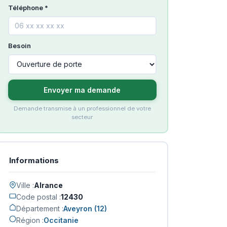
Téléphone *
Besoin
Envoyer ma demande
Demande transmise à un professionnel de votre
secteur
Informations
Ville :
Alrance
Code postal :
12430
Département :
Aveyron (12)
Région :
Occitanie