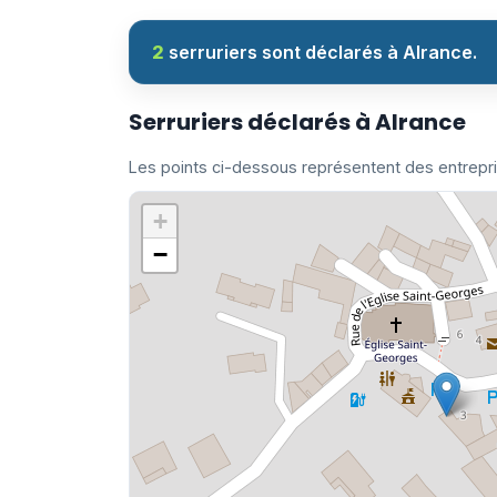
2
serruriers sont déclarés à Alrance.
Serruriers déclarés à Alrance
Les points ci-dessous représentent des entrepr
+
−