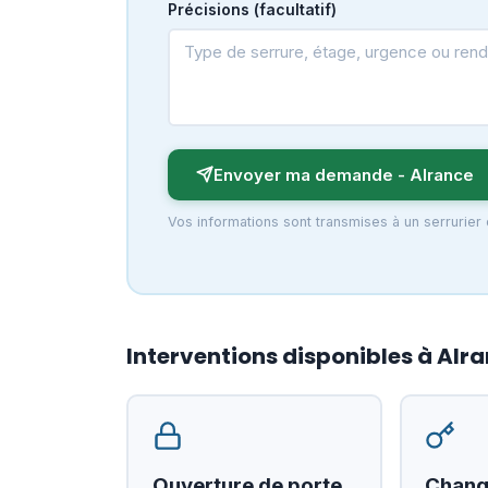
Précisions (facultatif)
Envoyer ma demande - Alrance
Vos informations sont transmises à un serrurier
Interventions disponibles à Alr
Ouverture de porte
Chang