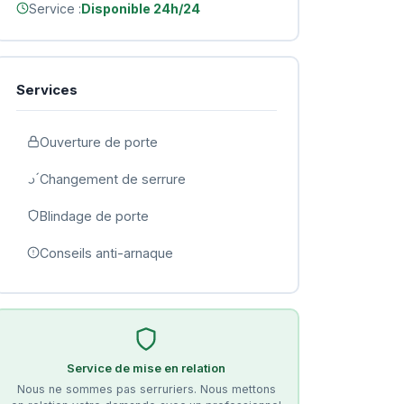
Service :
Disponible 24h/24
Services
Ouverture de porte
Changement de serrure
Blindage de porte
Conseils anti-arnaque
Service de mise en relation
Nous ne sommes pas serruriers. Nous mettons