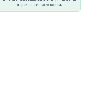
en relation votre demande avec un professionnel
disponible dans votre secteur.