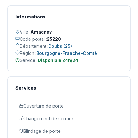
Informations
Ville :
Amagney
Code postal :
25220
Département :
Doubs (25)
Région :
Bourgogne-Franche-Comté
Service :
Disponible 24h/24
Services
Ouverture de porte
Changement de serrure
Blindage de porte