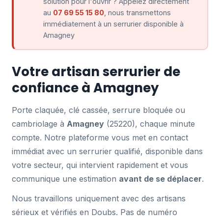
solution pour l'ouvrir ? Appelez directement
au
07 69 55 15 80
, nous transmettons
immédiatement à un serrurier disponible à
Amagney
Votre artisan serrurier de
confiance à Amagney
Porte claquée, clé cassée, serrure bloquée ou
cambriolage à
Amagney
(25220), chaque minute
compte. Notre plateforme vous met en contact
immédiat avec un serrurier qualifié, disponible dans
votre secteur, qui intervient rapidement et vous
communique une estimation
avant de se déplacer
.
Nous travaillons uniquement avec des artisans
sérieux et vérifiés en Doubs. Pas de numéro