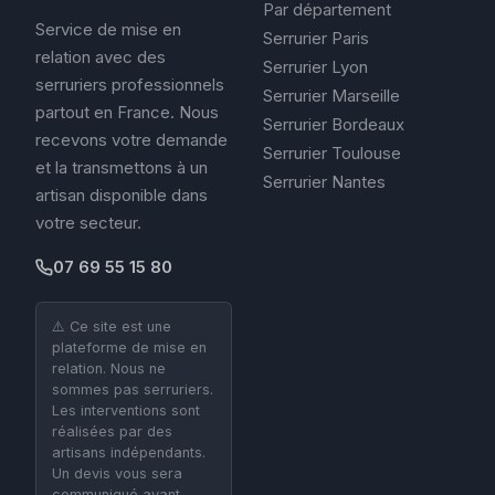
Par département
Service de mise en
Serrurier Paris
relation avec des
Serrurier Lyon
serruriers professionnels
Serrurier Marseille
partout en France. Nous
Serrurier Bordeaux
recevons votre demande
Serrurier Toulouse
et la transmettons à un
Serrurier Nantes
artisan disponible dans
votre secteur.
07 69 55 15 80
⚠️ Ce site est une
plateforme de mise en
relation. Nous ne
sommes pas serruriers.
Les interventions sont
réalisées par des
artisans indépendants.
Un devis vous sera
communiqué avant