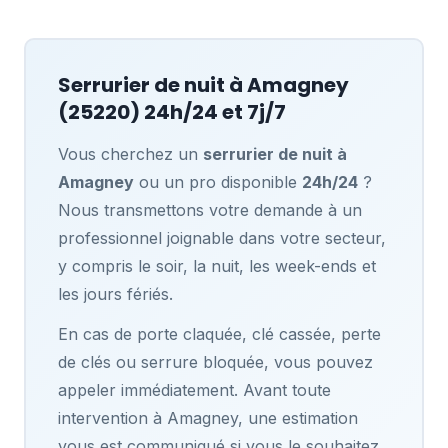
Serrurier de nuit à
Amagney
(25220) 24h/24 et 7j/7
Vous cherchez un
serrurier de nuit à
Amagney
ou un pro disponible
24h/24
?
Nous transmettons votre demande à un
professionnel joignable dans votre secteur,
y compris le soir, la nuit, les week-ends et
les jours fériés.
En cas de porte claquée, clé cassée, perte
de clés ou serrure bloquée, vous pouvez
appeler immédiatement. Avant toute
intervention à Amagney, une estimation
vous est communiqué si vous le souhaitez,