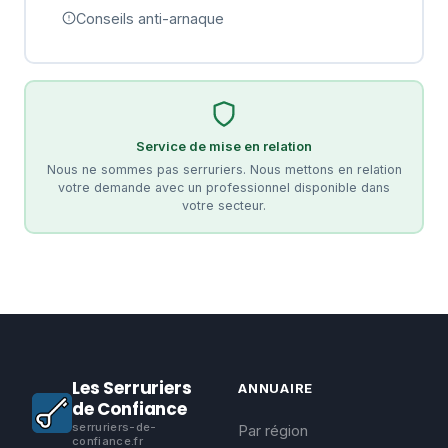
Conseils anti-arnaque
Service de mise en relation
Nous ne sommes pas serruriers. Nous mettons en relation
votre demande avec un professionnel disponible dans
votre secteur.
Les Serruriers
ANNUAIRE
de Confiance
serruriers-de-
Par région
confiance.fr