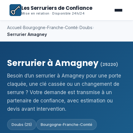
Les Serruriers de Confiance
Mise en relation · Disponible 24h/24
Accueil
›
Bourgogne-Franche-Comté
›
Doubs
›
Serrurier Amagney
Serrurier à Amagney
(25220)
Besoin d’un serrurier à Amagney pour une porte
claquée, une clé cassée ou un changement de
serrure ? Votre demande est transmise à un
partenaire de confiance, avec estimation ou
devis avant intervention.
Doubs (25)
Bourgogne-Franche-Comté