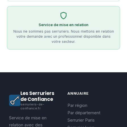
Service de mise en relation
Nous ne sommes pas serruriers. Nous mettons en relation
votre demande avec un professionnel disponible dans
votre secteur.
Les Serruriers
ANNUAIRE
de Confiance
serruriers-de-
Par région
confiance.fr
Par département
Service de mise en
Serrurier Paris
relation avec des