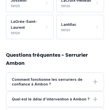
Josselin
LaCroix-Helléan
56120
56120
LaGrée-Saint-
Lantillac
Laurent
56120
56120
Questions fréquentes - Serrurier
Ambon
Comment fonctionne les serruriers de
confiance à Ambon ?
Quel est le délai d'intervention à Ambon ?