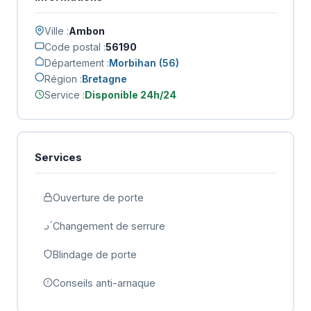
Ville :
Ambon
Code postal :
56190
Département :
Morbihan (56)
Région :
Bretagne
Service :
Disponible 24h/24
Services
Ouverture de porte
Changement de serrure
Blindage de porte
Conseils anti-arnaque