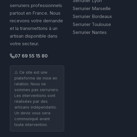
Serrurier Lyon
serruriers professionnels
Serrurier Marseille
partout en France. Nous
Serrurier Bordeaux
recevons votre demande
Serrurier Toulouse
et la transmettons à un
Serrurier Nantes
artisan disponible dans
votre secteur.
07 69 55 15 80
⚠️ Ce site est une
plateforme de mise en
relation. Nous ne
sommes pas serruriers.
Les interventions sont
réalisées par des
artisans indépendants.
Un devis vous sera
communiqué avant
toute intervention.