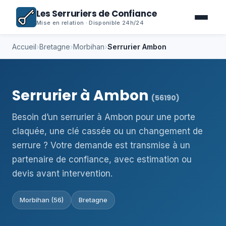
Les Serruriers de Confiance
Mise en relation · Disponible 24h/24
Accueil
›
Bretagne
›
Morbihan
›
Serrurier Ambon
Serrurier à Ambon
(56190)
Besoin d’un serrurier à Ambon pour une porte
claquée, une clé cassée ou un changement de
serrure ? Votre demande est transmise à un
partenaire de confiance, avec estimation ou
devis avant intervention.
Morbihan (56)
Bretagne