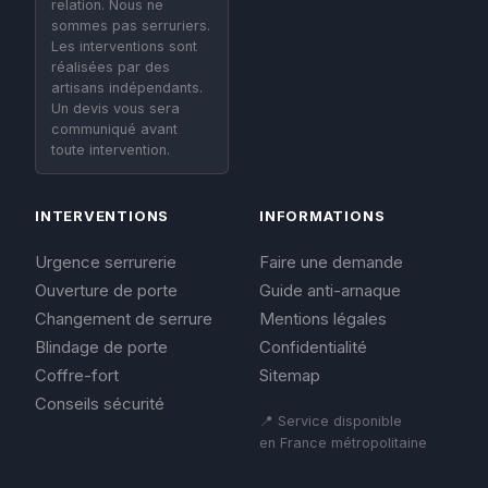
relation. Nous ne
sommes pas serruriers.
Les interventions sont
réalisées par des
artisans indépendants.
Un devis vous sera
communiqué avant
toute intervention.
INTERVENTIONS
INFORMATIONS
Urgence serrurerie
Faire une demande
Ouverture de porte
Guide anti-arnaque
Changement de serrure
Mentions légales
Blindage de porte
Confidentialité
Coffre-fort
Sitemap
Conseils sécurité
📍 Service disponible
en France métropolitaine