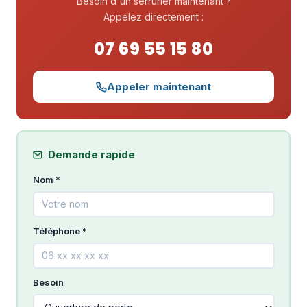
Besoin d'un serrurier maintenant ?
Appelez directement :
07 69 55 15 80
Appeler maintenant
Demande rapide
Nom *
Téléphone *
Besoin