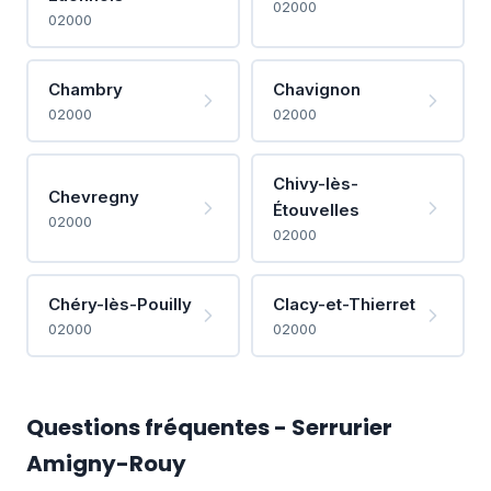
02000
02000
Chambry
Chavignon
02000
02000
Chivy-lès-
Chevregny
Étouvelles
02000
02000
Chéry-lès-Pouilly
Clacy-et-Thierret
02000
02000
Questions fréquentes - Serrurier
Amigny-Rouy