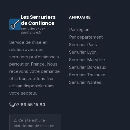
Les Serruriers
ANNUAIRE
de Confiance
serruriers-de-
Par région
confiance.fr
Par département
Service de mise en
Serrurier Paris
relation avec des
Serrurier Lyon
serruriers professionnels
Serrurier Marseille
partout en France. Nous
Serrurier Bordeaux
recevons votre demande
Serrurier Toulouse
et la transmettons à un
Serrurier Nantes
artisan disponible dans
votre secteur.
07 69 55 15 80
⚠️ Ce site est une
plateforme de mise en