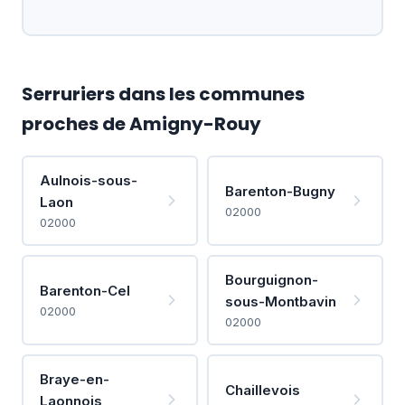
Serruriers dans les communes
proches de Amigny-Rouy
Aulnois-sous-
Barenton-Bugny
Laon
02000
02000
Bourguignon-
Barenton-Cel
sous-Montbavin
02000
02000
Braye-en-
Chaillevois
Laonnois