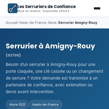
Les Serruriers de Confiance
Mise en relation · Disponible 24h/24
Accueil
›
Hauts-de-France
›
Aisne
›
Serrurier Amigny-Rouy
Serrurier à Amigny-Rouy
(02700)
Besoin d’un serrurier à Amigny-Rouy pour une
porte claquée, une clé cassée ou un changement
de serrure ? Votre demande est transmise à un
partenaire de confiance, avec estimation ou
devis avant intervention.
Aisne (02)
Hauts-de-France