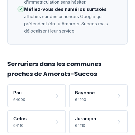
d'immatriculation sans hésiter.
Méfiez-vous des numéros surtaxés
affichés sur des annonces Google qui
prétendent être à Amorots-Succos mais
délocalisent leur service.
Serruriers dans les communes
proches de Amorots-Succos
Pau
Bayonne
64000
64100
Gelos
Jurançon
64110
64110