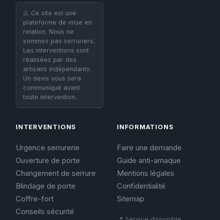
⚠️ Ce site est une
plateforme de mise en
relation. Nous ne
sommes pas serruriers.
Les interventions sont
réalisées par des
artisans indépendants.
Un devis vous sera
communiqué avant
toute intervention.
INTERVENTIONS
INFORMATIONS
Urgence serrurerie
Faire une demande
Ouverture de porte
Guide anti-arnaque
Changement de serrure
Mentions légales
Blindage de porte
Confidentialité
Coffre-fort
Sitemap
Conseils sécurité
📍 Service disponible