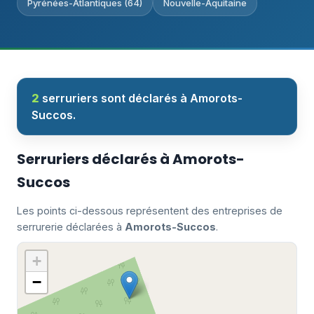
Pyrénées-Atlantiques (64)
Nouvelle-Aquitaine
2
serruriers sont déclarés à Amorots-
Succos.
Serruriers déclarés à Amorots-
Succos
Les points ci-dessous représentent des entreprises de
serrurerie déclarées à
Amorots-Succos
.
+
−