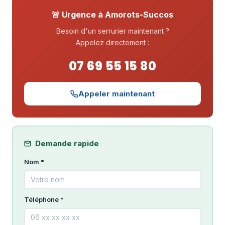
🚨 Urgence à Amorots-Succos
Besoin d'un serrurier maintenant ?
Appelez directement :
07 69 55 15 80
Appeler maintenant
Demande rapide
Nom *
Téléphone *