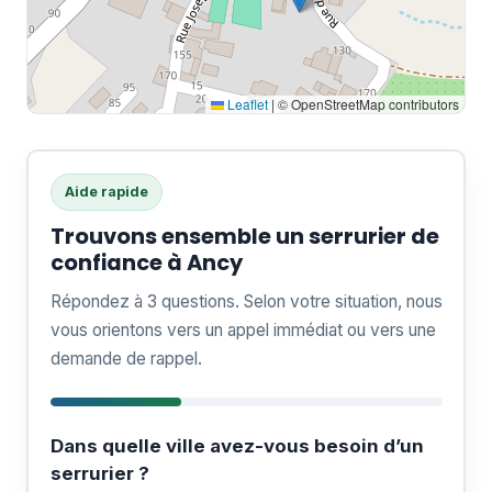
Leaflet
|
© OpenStreetMap contributors
Aide rapide
Trouvons ensemble un serrurier de
confiance à Ancy
Répondez à 3 questions. Selon votre situation, nous
vous orientons vers un appel immédiat ou vers une
demande de rappel.
Dans quelle ville avez-vous besoin d’un
serrurier ?