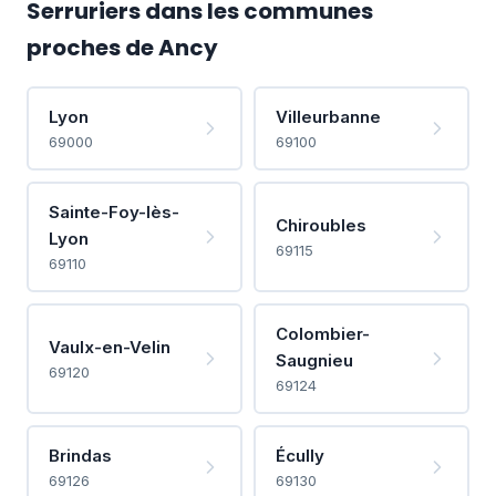
Serruriers dans les communes
proches de Ancy
Lyon
Villeurbanne
69000
69100
Sainte-Foy-lès-
Chiroubles
Lyon
69115
69110
Colombier-
Vaulx-en-Velin
Saugnieu
69120
69124
Brindas
Écully
69126
69130