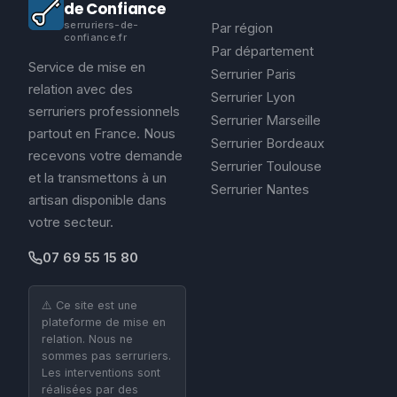
de Confiance
serruriers-de-
Par région
confiance.fr
Par département
Service de mise en
Serrurier Paris
relation avec des
Serrurier Lyon
serruriers professionnels
Serrurier Marseille
partout en France. Nous
Serrurier Bordeaux
recevons votre demande
Serrurier Toulouse
et la transmettons à un
Serrurier Nantes
artisan disponible dans
votre secteur.
07 69 55 15 80
⚠️ Ce site est une
plateforme de mise en
relation. Nous ne
sommes pas serruriers.
Les interventions sont
réalisées par des