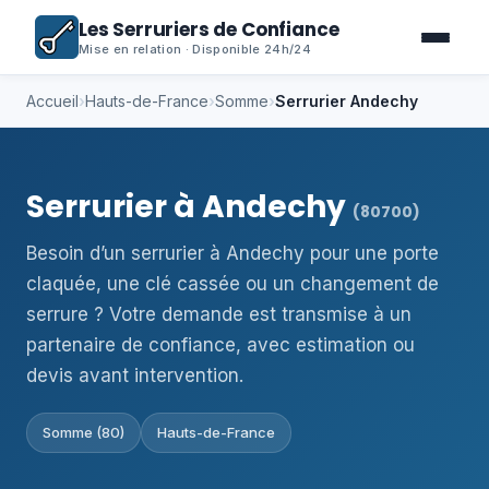
Les Serruriers de Confiance
Mise en relation · Disponible 24h/24
Accueil
›
Hauts-de-France
›
Somme
›
Serrurier Andechy
Serrurier à Andechy
(80700)
Besoin d’un serrurier à Andechy pour une porte
claquée, une clé cassée ou un changement de
serrure ? Votre demande est transmise à un
partenaire de confiance, avec estimation ou
devis avant intervention.
Somme (80)
Hauts-de-France