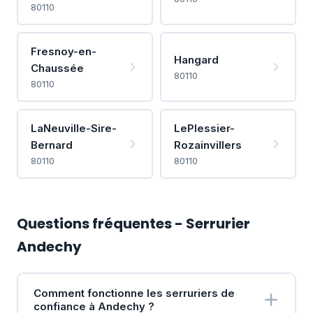
80110
Fresnoy-en-
Hangard
Chaussée
80110
80110
LaNeuville-Sire-
LePlessier-
Bernard
Rozainvillers
80110
80110
Questions fréquentes - Serrurier
Andechy
Comment fonctionne les serruriers de
confiance à Andechy ?