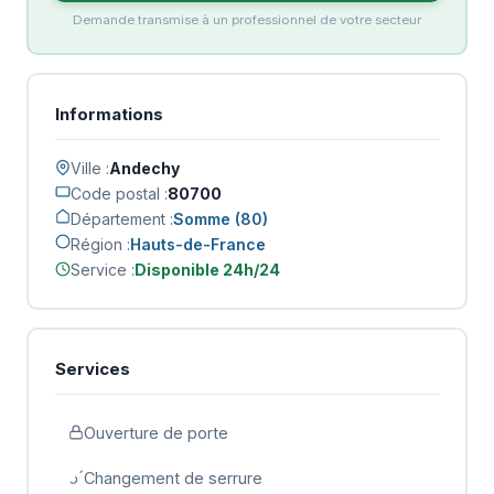
Demande transmise à un professionnel de votre secteur
Informations
Ville :
Andechy
Code postal :
80700
Département :
Somme (80)
Région :
Hauts-de-France
Service :
Disponible 24h/24
Services
Ouverture de porte
Changement de serrure