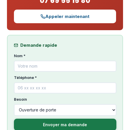
07 69 55 15 80
Appeler maintenant
Demande rapide
Nom *
Téléphone *
Besoin
Envoyer ma demande