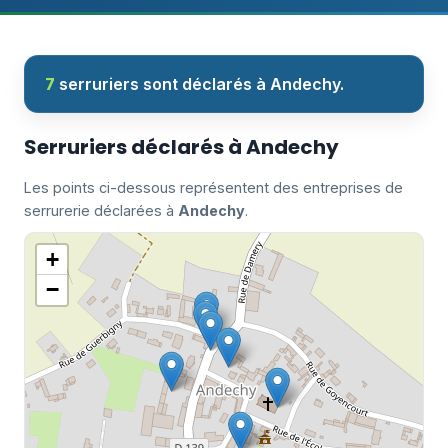
7
serruriers sont déclarés à Andechy.
Serruriers déclarés à Andechy
Les points ci-dessous représentent des entreprises de
serrurerie déclarées à
Andechy
.
+
−