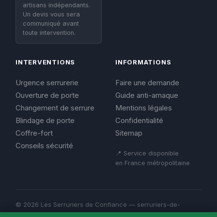
artisans indépendants.
Un devis vous sera
communiqué avant
toute intervention.
INTERVENTIONS
INFORMATIONS
Urgence serrurerie
Faire une demande
Ouverture de porte
Guide anti-arnaque
Changement de serrure
Mentions légales
Blindage de porte
Confidentialité
Coffre-fort
Sitemap
Conseils sécurité
📍 Service disponible
en France métropolitaine
© 2026 Les Serruriers de Confiance — serruriers-de-
confiance.fr