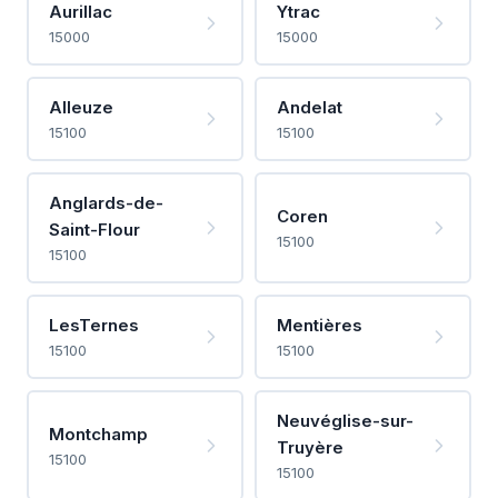
Aurillac
Ytrac
15000
15000
Alleuze
Andelat
15100
15100
Anglards-de-
Coren
Saint-Flour
15100
15100
LesTernes
Mentières
15100
15100
Neuvéglise-sur-
Montchamp
Truyère
15100
15100