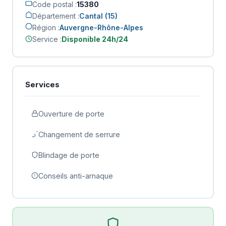
Code postal :
15380
Département :
Cantal (15)
Région :
Auvergne-Rhône-Alpes
Service :
Disponible 24h/24
Services
Ouverture de porte
Changement de serrure
Blindage de porte
Conseils anti-arnaque