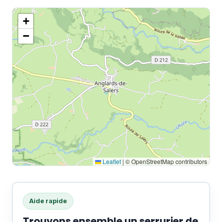
+
−
Leaflet
|
© OpenStreetMap contributors
Aide rapide
Trouvons ensemble un serrurier de