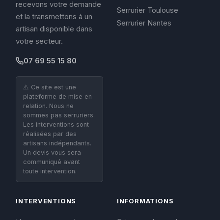
recevons votre demande
Serrurier Toulouse
et la transmettons à un
Serrurier Nantes
artisan disponible dans
votre secteur.
07 69 55 15 80
⚠️ Ce site est une
plateforme de mise en
relation. Nous ne
sommes pas serruriers.
Les interventions sont
réalisées par des
artisans indépendants.
Un devis vous sera
communiqué avant
toute intervention.
INTERVENTIONS
INFORMATIONS