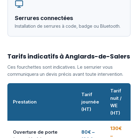
Serrures connectées
Installation de serrures à code, badge ou Bluetooth.
Tarifs indicatifs à Anglards-de-Salers
Ces fourchettes sont indicatives. Le serrurier vous
communiquera un devis précis avant toute intervention.
Tarif
Tarif
nuit /
Prestation
journée
WE
(HT)
(HT)
130€
Ouverture de porte
80€ –
–