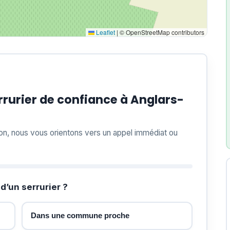
Leaflet
|
© OpenStreetMap contributors
rurier de confiance à Anglars-
ion, nous vous orientons vers un appel immédiat ou
d’un serrurier ?
Dans une commune proche