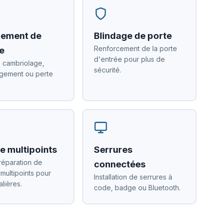
ement de
Blindage de porte
Renforcement de la porte
e
d'entrée pour plus de
 cambriolage,
sécurité.
ement ou perte
e multipoints
Serrures
réparation de
connectées
 multipoints pour
Installation de serrures à
alières.
code, badge ou Bluetooth.