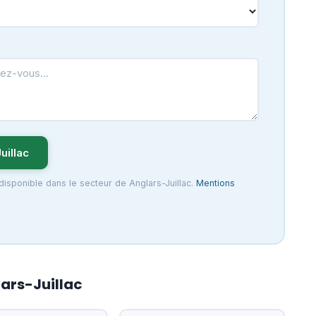
uillac
disponible dans le secteur de Anglars-Juillac.
Mentions
lars-Juillac