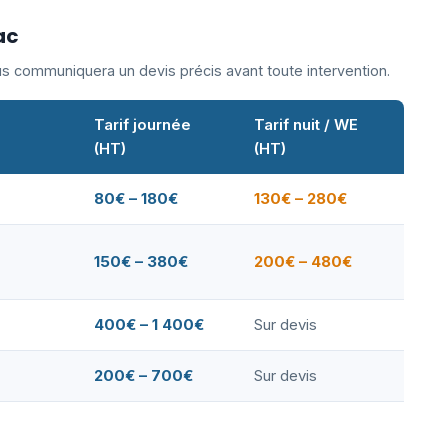
ac
ous communiquera un devis précis avant toute intervention.
Tarif journée
Tarif nuit / WE
(HT)
(HT)
80€ – 180€
130€ – 280€
150€ – 380€
200€ – 480€
400€ – 1 400€
Sur devis
200€ – 700€
Sur devis