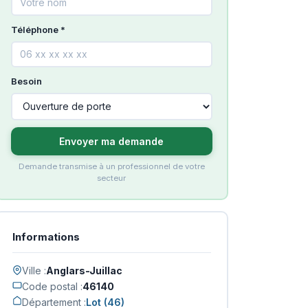
Téléphone *
Besoin
Envoyer ma demande
Demande transmise à un professionnel de votre
secteur
Informations
Ville :
Anglars-Juillac
Code postal :
46140
Département :
Lot (46)