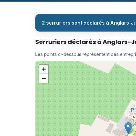
2
serruriers sont déclarés à Anglars-Jui
Serruriers déclarés à Anglars-J
Les points ci-dessous représentent des entrepr
+
−