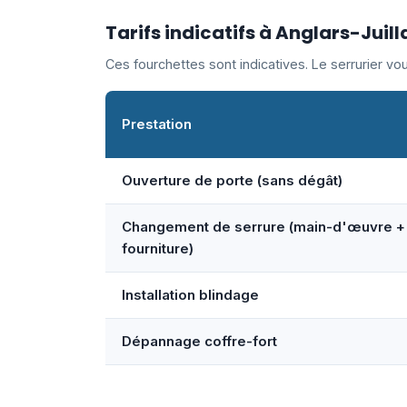
Tarifs indicatifs à Anglars-Juill
Ces fourchettes sont indicatives. Le serrurier v
Prestation
Ouverture de porte (sans dégât)
Changement de serrure (main-d'œuvre +
fourniture)
Installation blindage
Dépannage coffre-fort