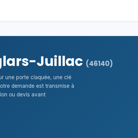
glars-Juillac
(46140)
our une porte claquée, une clé
otre demande est transmise à
ion ou devis avant