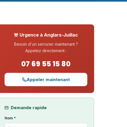
🚨 Urgence à Anglars-Juillac
Besoin d'un serrurier maintenant ?
Appelez directement :
07 69 55 15 80
Appeler maintenant
Demande rapide
Nom *