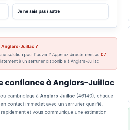
Je ne sais pas / autre
 Anglars-Juillac ?
ne solution pour l'ouvrir ? Appelez directement au
07
tement à un serrurier disponible à Anglars-Juillac
de confiance à Anglars-Juillac
e ou cambriolage à
Anglars-Juillac
(46140), chaque
n contact immédiat avec un serrurier qualifié,
ent rapidement et vous communique une estimation