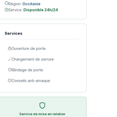
Région :
Occitanie
Service :
Disponible 24h/24
Services
Ouverture de porte
Changement de serrure
Blindage de porte
Conseils anti-arnaque
Service de mise en relation