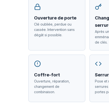
Ouverture de porte
Chang
Clé oubliée, perdue ou
serrur
cassée. Intervention sans
Après un
dégât si possible.
emménag
de clés.
Coffre-fort
Serrur
Ouverture, réparation,
Pose et 
changement de
serrures
combinaison.
portes p