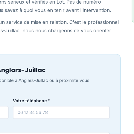
ns sérieux et vérifiés en Lot. Pas de numéro
us savez à quoi vous en tenir avant l'intervention.
n service de mise en relation. C'est le professionnel
ars-Juillac, nous nous chargeons de vous orienter
nglars-Juillac
onible à Anglars-Juillac ou à proximité vous
Votre téléphone *