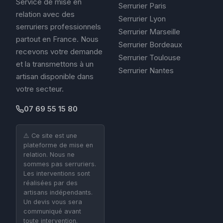
Service de mise en
Serrurier Paris
relation avec des
Serrurier Lyon
serruriers professionnels
Serrurier Marseille
partout en France. Nous
Serrurier Bordeaux
recevons votre demande
Serrurier Toulouse
et la transmettons à un
Serrurier Nantes
artisan disponible dans
votre secteur.
07 69 55 15 80
⚠️ Ce site est une
plateforme de mise en
relation. Nous ne
sommes pas serruriers.
Les interventions sont
réalisées par des
artisans indépendants.
Un devis vous sera
communiqué avant
toute intervention.