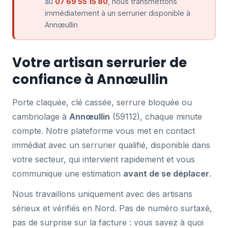
au
07 69 55 15 80
, nous transmettons
immédiatement à un serrurier disponible à
Annœullin
Votre artisan serrurier de
confiance à Annœullin
Porte claquée, clé cassée, serrure bloquée ou
cambriolage à
Annœullin
(59112), chaque minute
compte. Notre plateforme vous met en contact
immédiat avec un serrurier qualifié, disponible dans
votre secteur, qui intervient rapidement et vous
communique une estimation
avant de se déplacer
.
Nous travaillons uniquement avec des artisans
sérieux et vérifiés en Nord. Pas de numéro surtaxé,
pas de surprise sur la facture : vous savez à quoi