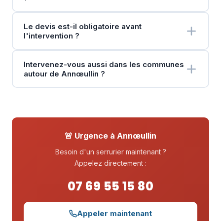
Le devis est-il obligatoire avant
l'intervention ?
Intervenez-vous aussi dans les communes
autour de Annœullin ?
🚨 Urgence à Annœullin
Besoin d'un serrurier maintenant ?
Appelez directement :
07 69 55 15 80
Appeler maintenant