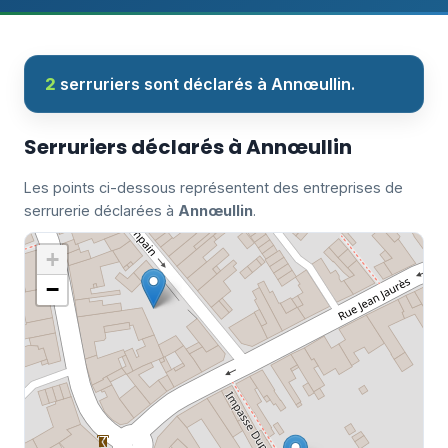
2
serruriers sont déclarés à Annœullin.
Serruriers déclarés à Annœullin
Les points ci-dessous représentent des entreprises de
serrurerie déclarées à
Annœullin
.
+
−