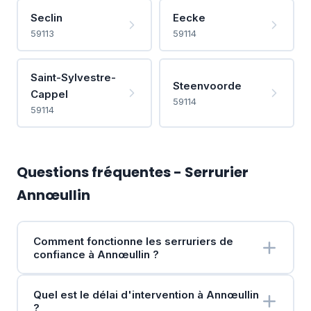
Seclin
Eecke
59113
59114
Saint-Sylvestre-
Steenvoorde
Cappel
59114
59114
Questions fréquentes - Serrurier
Annœullin
Comment fonctionne les serruriers de
confiance à Annœullin ?
Quel est le délai d'intervention à Annœullin
?