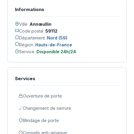
Informations
Ville :
Annœullin
Code postal :
59112
Département :
Nord (59)
Région :
Hauts-de-France
Service :
Disponible 24h/24
Services
Ouverture de porte
Changement de serrure
Blindage de porte
Conseils anti-arnaque