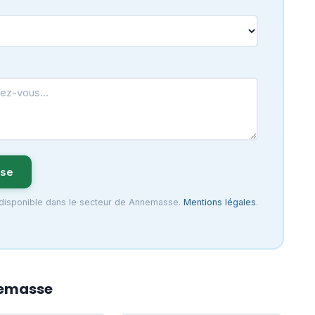
sse
r disponible dans le secteur de Annemasse.
Mentions légales
.
nemasse