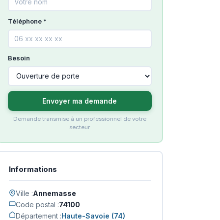
Téléphone *
Besoin
Envoyer ma demande
Demande transmise à un professionnel de votre
secteur
Informations
Ville :
Annemasse
Code postal :
74100
Département :
Haute-Savoie (74)