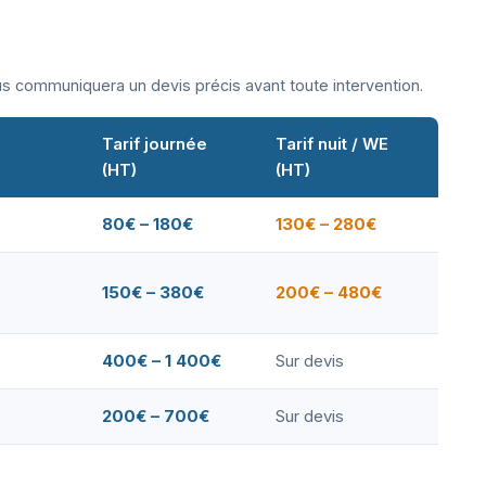
ous communiquera un devis précis avant toute intervention.
Tarif journée
Tarif nuit / WE
(HT)
(HT)
80€ – 180€
130€ – 280€
150€ – 380€
200€ – 480€
400€ – 1 400€
Sur devis
200€ – 700€
Sur devis