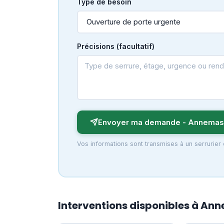
Type de besoin
Précisions (facultatif)
Envoyer ma demande - Annema
Vos informations sont transmises à un serrurie
Interventions disponibles à An