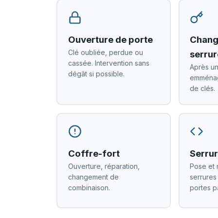
Ouverture de porte
Chang
Clé oubliée, perdue ou
serrur
cassée. Intervention sans
Après un
dégât si possible.
emménag
de clés.
Coffre-fort
Serrur
Ouverture, réparation,
Pose et 
changement de
serrures
combinaison.
portes p