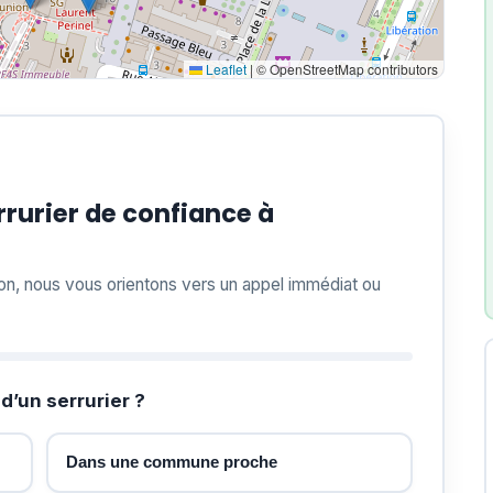
Leaflet
|
© OpenStreetMap contributors
rurier de confiance à
ion, nous vous orientons vers un appel immédiat ou
d’un serrurier ?
Dans une commune proche