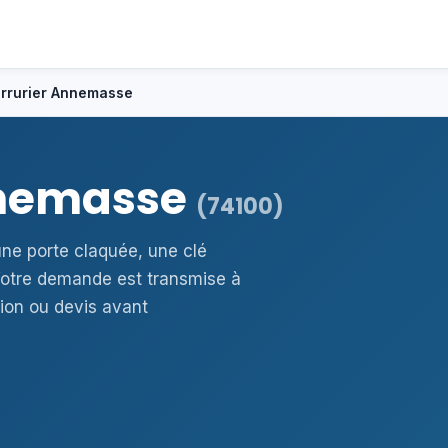
rrurier Annemasse
nnemasse
(74100)
ne porte claquée, une clé
otre demande est transmise à
ion ou devis avant