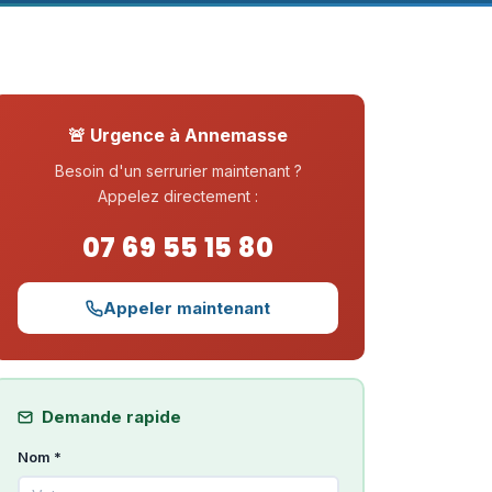
🚨 Urgence à Annemasse
Besoin d'un serrurier maintenant ?
Appelez directement :
07 69 55 15 80
Appeler maintenant
Demande rapide
Nom *