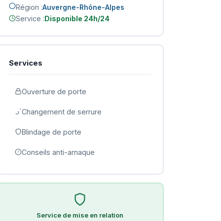
Région :
Auvergne-Rhône-Alpes
Service :
Disponible 24h/24
Services
Ouverture de porte
Changement de serrure
Blindage de porte
Conseils anti-arnaque
Service de mise en relation