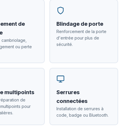
ement de
Blindage de porte
Renforcement de la porte
e
d'entrée pour plus de
 cambriolage,
sécurité.
ement ou perte
e multipoints
Serrures
réparation de
connectées
 multipoints pour
Installation de serrures à
alières.
code, badge ou Bluetooth.