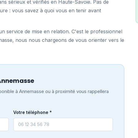
ns sérieux et vérifiés en Haute-Savoie. Pas de
ure : vous savez à quoi vous en tenir avant
n service de mise en relation. C'est le professionnel
masse, nous nous chargeons de vous orienter vers le
 Annemasse
ponible à Annemasse ou à proximité vous rappellera
Votre téléphone *