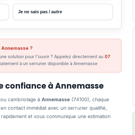
Je ne sais pas / autre
 à Annemasse ?
ne solution pour l'ouvrir ? Appelez directement au
07
iatement à un serrurier disponible à Annemasse
 de confiance à Annemasse
e ou cambriolage à
Annemasse
(74100), chaque
n contact immédiat avec un serrurier qualifié,
ent rapidement et vous communique une estimation