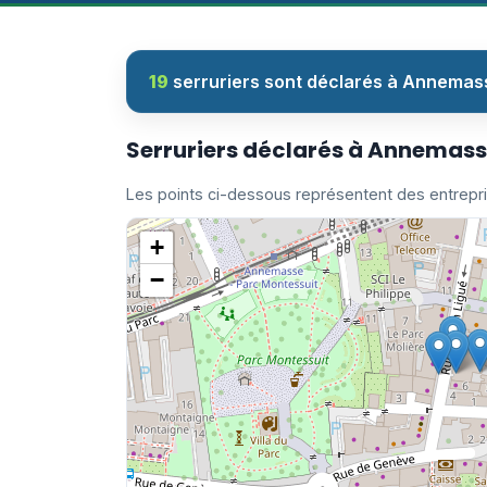
19
serruriers sont déclarés à Annemas
Serruriers déclarés à Annemas
Les points ci-dessous représentent des entrepr
+
−