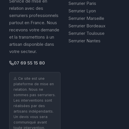
Service de mise en
Serrurier Paris
relation avec des
Serrurier Lyon
serruriers professionnels
Serrurier Marseille
partout en France. Nous
Serrurier Bordeaux
recevons votre demande
Serrurier Toulouse
et la transmettons à un
Serrurier Nantes
artisan disponible dans
votre secteur.
07 69 55 15 80
⚠️ Ce site est une
plateforme de mise en
relation. Nous ne
sommes pas serruriers.
Les interventions sont
réalisées par des
artisans indépendants.
Un devis vous sera
communiqué avant
toute intervention.