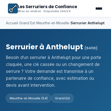
Les Serruriers de Confiance
Mise en relation · Disponible 24h/24
Accueil
›
Grand Est
›
Meurthe-et-Moselle
›
Serrurier Anthelupt
Serrurier à Anthelupt
(54110)
Besoin d’un serrurier à Anthelupt pour une porte
claquée, une clé cassée ou un changement de
serrure ? Votre demande est transmise à un
partenaire de confiance, avec estimation ou
devis avant intervention.
Meurthe-et-Moselle (54)
Grand Est