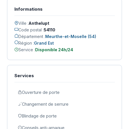
Informations
Ville :
Anthelupt
Code postal :
54110
Département :
Meurthe-et-Moselle (54)
Région :
Grand Est
Service :
Disponible 24h/24
Services
Ouverture de porte
Changement de serrure
Blindage de porte
Conseils anti-arnaque