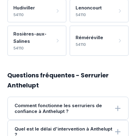
Hudiviller
Lenoncourt
54110
54110
Rosières-aux-
Réméréville
Salines
54110
54110
Questions fréquentes - Serrurier
Anthelupt
Comment fonctionne les serruriers de
confiance à Anthelupt ?
Quel est le délai d'intervention à Anthelupt
?