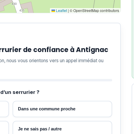
Leaflet
|
© OpenStreetMap contributors
rurier de confiance à Antignac
ion, nous vous orientons vers un appel immédiat ou
d’un serrurier ?
Dans une commune proche
Je ne sais pas / autre