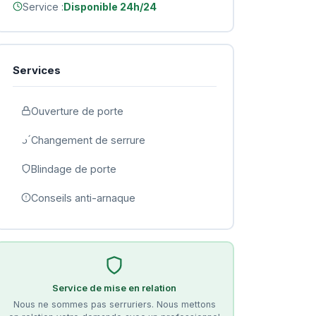
Service :
Disponible 24h/24
Services
Ouverture de porte
Changement de serrure
Blindage de porte
Conseils anti-arnaque
Service de mise en relation
Nous ne sommes pas serruriers. Nous mettons