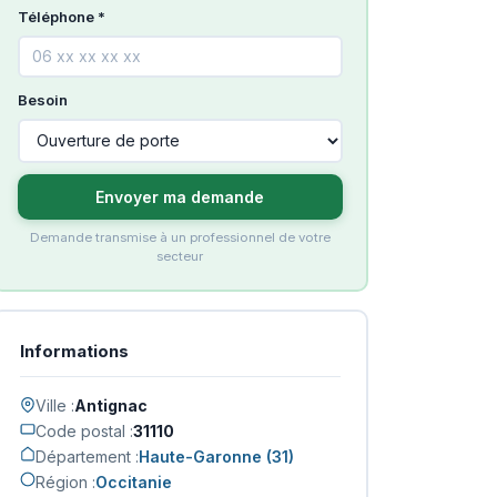
Téléphone *
Besoin
Envoyer ma demande
Demande transmise à un professionnel de votre
secteur
Informations
Ville :
Antignac
Code postal :
31110
Département :
Haute-Garonne (31)
Région :
Occitanie