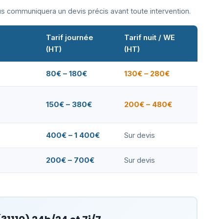
ous communiquera un devis précis avant toute intervention.
Tarif journée
Tarif nuit / WE
(HT)
(HT)
80€ – 180€
130€ – 280€
150€ – 380€
200€ – 480€
400€ – 1 400€
Sur devis
200€ – 700€
Sur devis