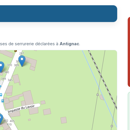
ises de serrurerie déclarées à
Antignac
.