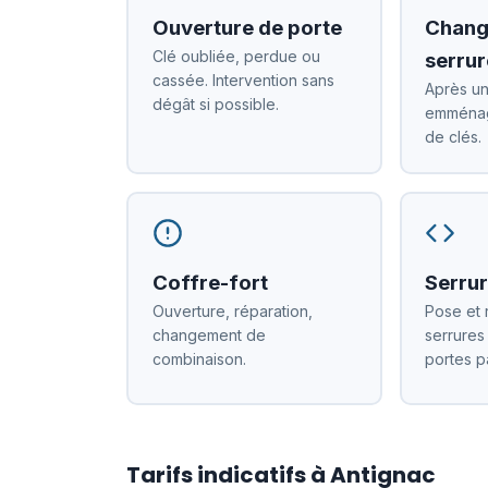
Ouverture de porte
Chang
Clé oubliée, perdue ou
serrur
cassée. Intervention sans
Après un
dégât si possible.
emménag
de clés.
Coffre-fort
Serrur
Ouverture, réparation,
Pose et 
changement de
serrures
combinaison.
portes p
Tarifs indicatifs à Antignac