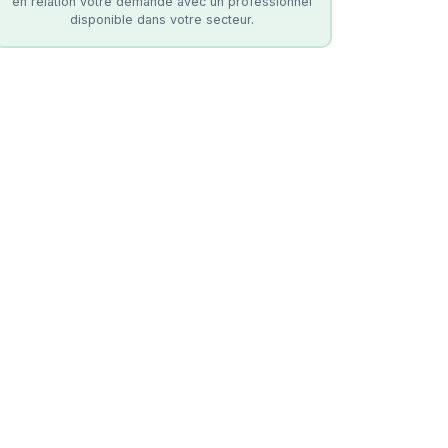
en relation votre demande avec un professionnel
disponible dans votre secteur.