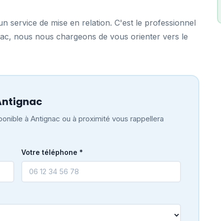
n service de mise en relation. C'est le professionnel
gnac, nous nous chargeons de vous orienter vers le
Antignac
onible à Antignac ou à proximité vous rappellera
Votre téléphone *