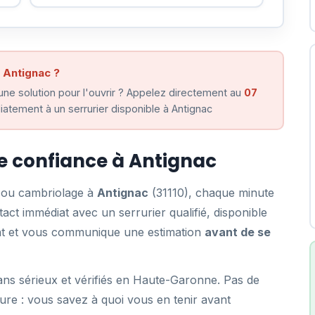
 Antignac ?
ne solution pour l'ouvrir ? Appelez directement au
07
atement à un serrurier disponible à Antignac
de confiance à Antignac
e ou cambriolage à
Antignac
(31110), chaque minute
ct immédiat avec un serrurier qualifié, disponible
ent et vous communique une estimation
avant de se
ans sérieux et vérifiés en Haute-Garonne. Pas de
ure : vous savez à quoi vous en tenir avant