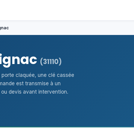
ignac
tignac
(31110)
e porte claquée, une clé cassée
mande est transmise à un
 ou devis avant intervention.