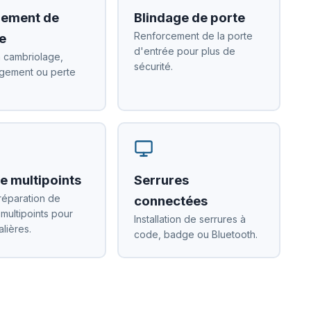
ement de
Blindage de porte
Renforcement de la porte
e
d'entrée pour plus de
 cambriolage,
sécurité.
ement ou perte
e multipoints
Serrures
réparation de
connectées
 multipoints pour
Installation de serrures à
alières.
code, badge ou Bluetooth.