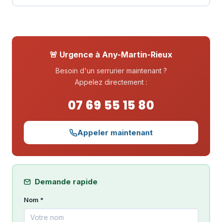
🚨 Urgence à Any-Martin-Rieux
Besoin d'un serrurier maintenant ?
Appelez directement :
07 69 55 15 80
Appeler maintenant
Demande rapide
Nom *