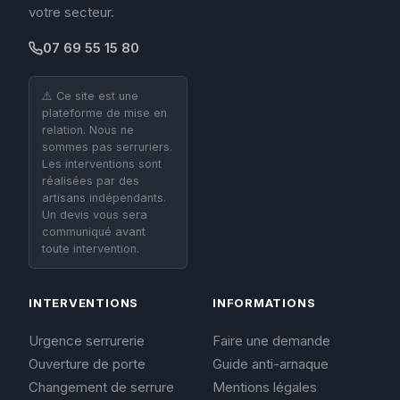
votre secteur.
07 69 55 15 80
⚠️ Ce site est une
plateforme de mise en
relation. Nous ne
sommes pas serruriers.
Les interventions sont
réalisées par des
artisans indépendants.
Un devis vous sera
communiqué avant
toute intervention.
INTERVENTIONS
INFORMATIONS
Urgence serrurerie
Faire une demande
Ouverture de porte
Guide anti-arnaque
Changement de serrure
Mentions légales