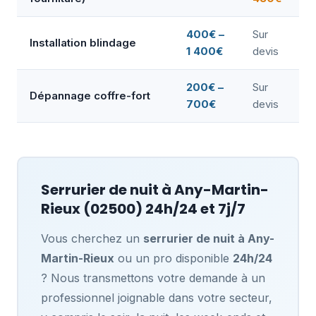
400€ –
Sur
Installation blindage
1 400€
devis
200€ –
Sur
Dépannage coffre-fort
700€
devis
Serrurier de nuit à
Any-Martin-
Rieux
(02500) 24h/24 et 7j/7
Vous cherchez un
serrurier de nuit à Any-
Martin-Rieux
ou un pro disponible
24h/24
? Nous transmettons votre demande à un
professionnel joignable dans votre secteur,