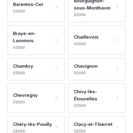
Bourguignon-
Barenton-Cel
sous-Montbavin
02000
02000
Braye-en-
Chaillevois
Laonnois
02000
02000
Chambry
Chavignon
02000
02000
Chivy-lès-
Chevregny
Étouvelles
02000
02000
Chéry-lès-Pouilly
Clacy-et-Thierret
02000
02000