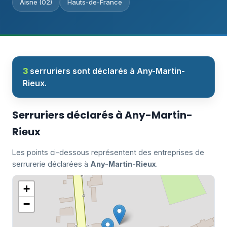
Aisne (02)
Hauts-de-France
3
serruriers sont déclarés à Any-Martin-
Rieux.
Serruriers déclarés à Any-Martin-
Rieux
Les points ci-dessous représentent des entreprises de
serrurerie déclarées à
Any-Martin-Rieux
.
+
−