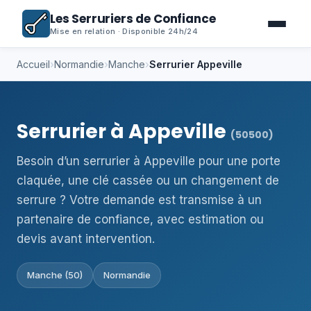
Les Serruriers de Confiance
Mise en relation · Disponible 24h/24
Accueil
›
Normandie
›
Manche
›
Serrurier Appeville
Serrurier à Appeville
(50500)
Besoin d’un serrurier à Appeville pour une porte
claquée, une clé cassée ou un changement de
serrure ? Votre demande est transmise à un
partenaire de confiance, avec estimation ou
devis avant intervention.
Manche (50)
Normandie