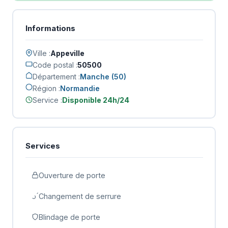
Informations
Ville :
Appeville
Code postal :
50500
Département :
Manche (50)
Région :
Normandie
Service :
Disponible 24h/24
Services
Ouverture de porte
Changement de serrure
Blindage de porte