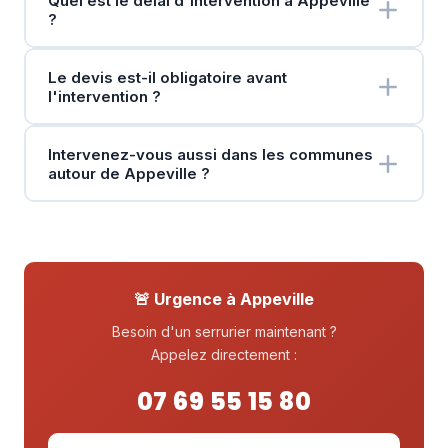
Quel est le délai d'intervention à Appeville
?
Le devis est-il obligatoire avant
l'intervention ?
Intervenez-vous aussi dans les communes
autour de Appeville ?
🚨 Urgence à Appeville
Besoin d'un serrurier maintenant ?
Appelez directement :
07 69 55 15 80