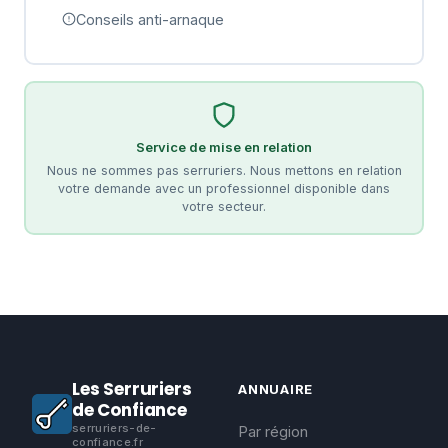
Conseils anti-arnaque
Service de mise en relation
Nous ne sommes pas serruriers. Nous mettons en relation
votre demande avec un professionnel disponible dans
votre secteur.
Les Serruriers
ANNUAIRE
de Confiance
serruriers-de-
Par région
confiance.fr