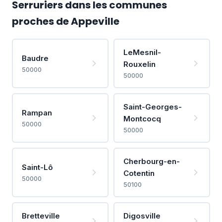
Serruriers dans les communes
proches de Appeville
LeMesnil-
Baudre
Rouxelin
50000
50000
Saint-Georges-
Rampan
Montcocq
50000
50000
Cherbourg-en-
Saint-Lô
Cotentin
50000
50100
Bretteville
Digosville